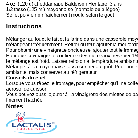
4 oz
(
120 g
) cheddar râpé Balderson Heritage, 3 ans
1/2
tasse (125 ml) mayonnaise (normale ou allégée)
Sel et poivre noir fraîchement moulu selon le goût
Instructions
Mélanger au fouet le lait et la farine dans une casserole mo
mélangeant fréquemment. Retirer du feu; ajouter la moutarde
Pour obtenir une vinaigrette onctueuse, ajouter tout le froma
Pour que la vinaigrette contienne des morceaux, réserver 1/
le mélange est froid. Laisser refroidir à température ambiant
Mélanger à la mayonnaise; assaisonner au goût. Pour une sa
ambiante, mais conserver au réfrigérateur.
Conseils du chef :
Lorsque vous râpez le fromage, pour empêcher qu’il ne coll
aérosol de cuisson.
Vous pouvez aussi ajouter à la vinaigrette des miettes de bac
finement hachée.
Notes