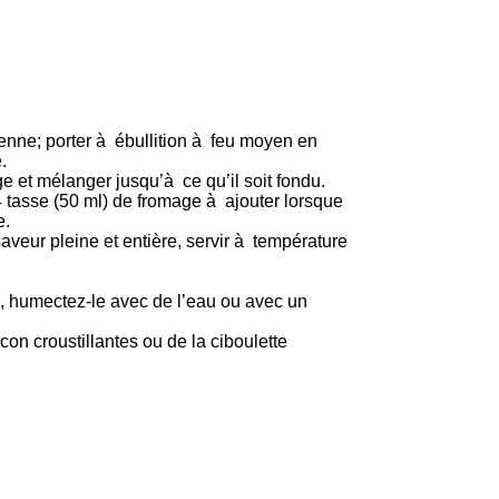
yenne; porter à ébullition à feu moyen en
.
ge et mélanger jusqu’à ce qu’il soit fondu.
4 tasse (50 ml) de fromage à ajouter lorsque
e.
veur pleine et entière, servir à température
e, humectez-le avec de l’eau ou avec un
on croustillantes ou de la ciboulette