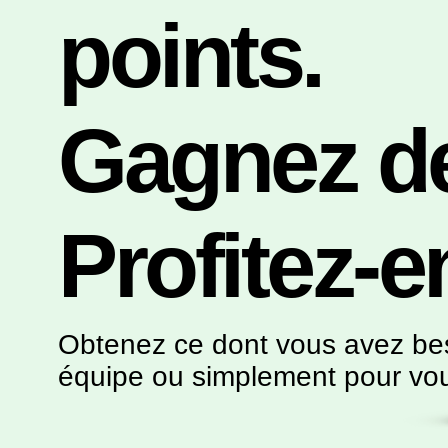
points.
Gagnez de
Profitez-e
Obtenez ce dont vous avez beso
équipe ou simplement pour vo