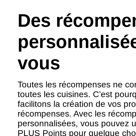
Des récompe
personnalisé
vous
Toutes les récompenses ne co
toutes les cuisines. C’est pour
facilitons la création de vos pr
récompenses. Avec les récom
personnalisées, vous pouvez ut
PLUS Points pour quelque cho