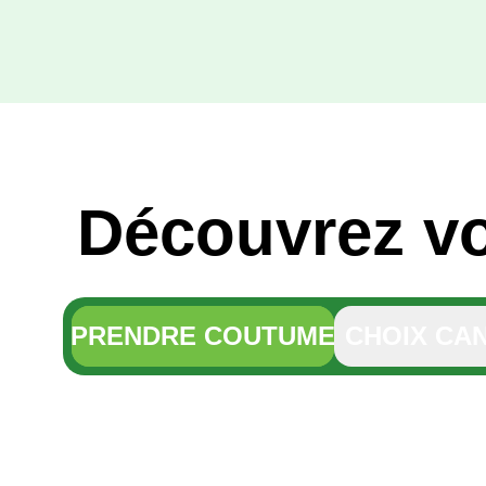
Découvrez v
PRENDRE COUTUME
CHOIX CA