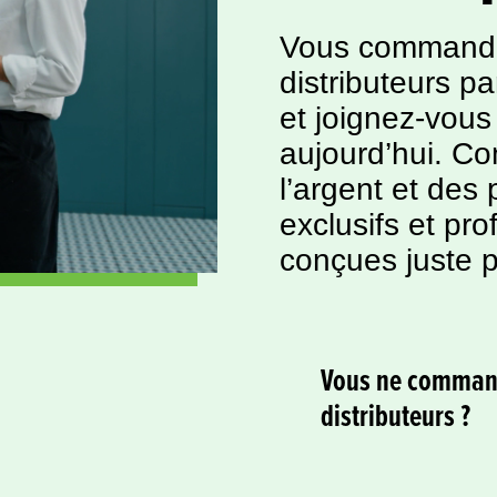
Vous commandez
distributeurs par
et joignez-vo
aujourd’hui. C
l’argent et des
exclusifs et pr
conçues juste 
Vous ne command
distributeurs ?