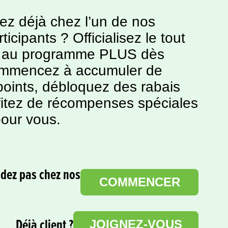
 déjà chez l’un de nos
ticipants ? Officialisez le tout
us au programme PLUS dès
ommencez à accumuler de
 points, débloquez des rabais
ofitez de récompenses spéciales
pour vous.
ez pas chez nos
COMMENCER
Déjà client ?
JOIGNEZ-VOUS