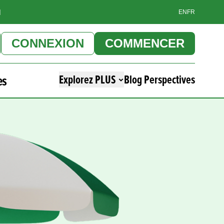
]
EN
FR
CONNEXION
COMMENCER
es
Explorez PLUS
Blog Perspectives