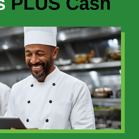
es
PLUS Cash