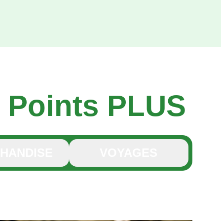
s
Points
PLUS
HANDISE
VOYAGES