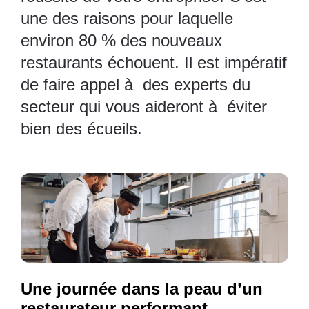
une des raisons pour laquelle
environ 80 % des nouveaux
restaurants échouent. Il est impératif
de faire appel à des experts du
secteur qui vous aideront à éviter
bien des écueils.
Une journée dans la peau d’un
restaurateur performant