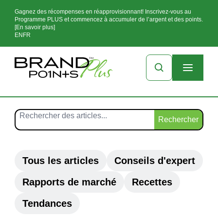
Gagnez des récompenses en réapprovisionnant! Inscrivez-vous au
Programme PLUS et commencez à accumuler de l’argent et des points.
[En savoir plus]
EN
FR
Rechercher
Tous les articles
Conseils d'expert
Rapports de marché
Recettes
Tendances