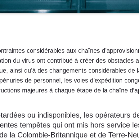
raintes considérables aux chaînes d’approvision
tion du virus ont contribué à créer des obstacles 
tique, ainsi qu’à des changements considérables de
 pénuries de personnel, les voies d’expédition cong
tructions majeures à chaque étape de la chaîne d’
ardées ou indisponibles, les opérateurs de
écentes tempêtes qui ont mis hors service le
de la Colombie-Britannique et de Terre-Neuv