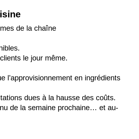
isine
lèmes de la chaîne
nibles.
clients le jour même.
que l’approvisionnement en ingrédients
tations dues à la hausse des coûts.
menu de la semaine prochaine… et au-