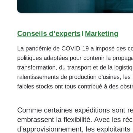
Conseils d’experts
I
Marketing
La pandémie de COVID-19 a imposé des cont
politiques adaptées pour contenir la propaga
transformation, du transport et de la logis
ralentissements de production d’usines, les
faibles stocks ont tous contribué à des obs
Comme certaines expéditions sont ret
embrassent la flexibilité. Avec les r
d’approvisionnement, les exploitants 