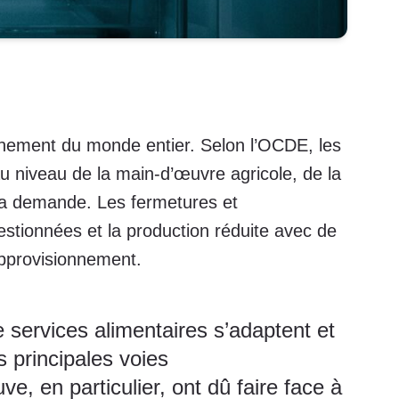
nement du monde entier. Selon l’OCDE, les
au niveau de la main-d’œuvre agricole, de la
 la demande. Les fermetures et
estionnées et la production réduite avec de
approvisionnement.
 services alimentaires s’adaptent et
s principales voies
e, en particulier, ont dû faire face à