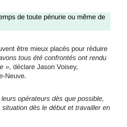
à temps de toute pénurie ou même de
uvent être mieux placés pour réduire
 avons tous été confrontés ont rendu
te »
, déclare Jason Voisey,
re-Neuve.
leurs opérateurs dès que possible,
situation dès le début et travailler en