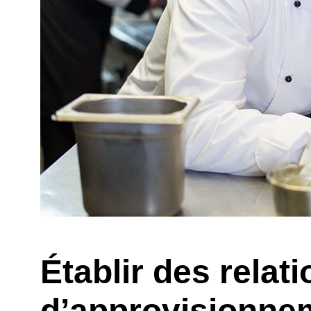
Établir des relat
d’approvisionne