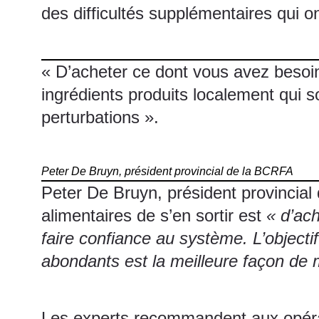
des difficultés supplémentaires qui o
« D’acheter ce dont vous avez besoin
ingrédients produits localement qui s
perturbations ».
Peter De Bruyn, président provincial de la
BCRFA
Peter De Bruyn, président provincial
alimentaires de s’en sortir est
« d’ac
faire confiance au système. L’objecti
abondants est la meilleure façon de m
Les experts recommandent aux opérate