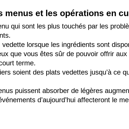
s menus et les opérations en cu
enu qui sont les plus touchés par les prob
nts.
vedette lorsque les ingrédients sont dispo
ux que vous êtes sûr de pouvoir offrir aux 
court terme.
liers soient des plats vedettes jusqu’à ce 
 menus puissent absorber de légères augmen
s événements d’aujourd’hui affecteront le 