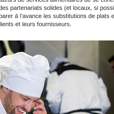
 des partenariats solides (et locaux, si pos
arer à l’avance les substitutions de plats
lients et leurs fournisseurs.