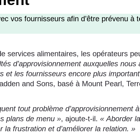
vec vos fournisseurs afin d’être prévenu 
de services alimentaires
, les opérateurs pe
ultés d’approvisionnement auxquelles nous
s et les fournisseurs encore plus importan
Wadden and Sons, basé à Mount Pearl, Ter
quent tout problème d’approvisionnement à 
les plans de menu »
, ajoute-t-il.
« Aborder la 
 la frustration et d’améliorer la relation. »