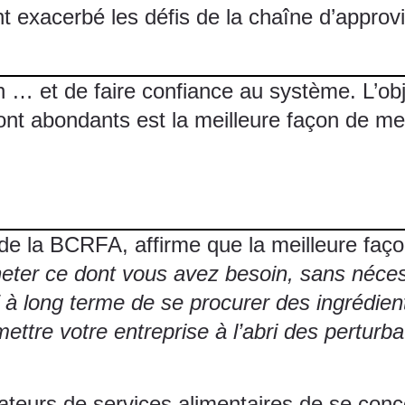
nt exacerbé les défis de la chaîne d’appro
 … et de faire confiance au système. L’obj
ont abondants est la meilleure façon de mett
 de la
BCRFA
, affirme que la meilleure faç
heter ce dont vous avez besoin, sans néces
f à long terme de se procurer des ingrédien
ettre votre entreprise à l’abri des perturba
urs de services alimentaires de se concen