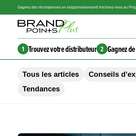
Gagnez des récompenses en réapprovisionnant! Inscrivez-vous au Prog
Trouvez votre distributeur
Gagnez de 
1
2
Tous les articles
Conseils d'ex
Tendances