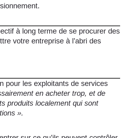
visionnement.
ectif à long terme de se procurer des
re votre entreprise à l’abri des
on pour les exploitants de services
sairement en acheter trop, et de
ts produits localement qui sont
tions ».
trer sur ce qu’ils peuvent contrôler.