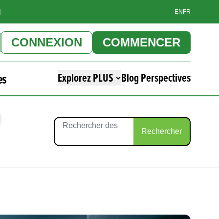
]
EN
FR
CONNEXION
COMMENCER
es
Explorez PLUS
Blog Perspectives
Rechercher