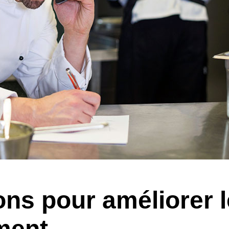
ions pour améliorer l
ment