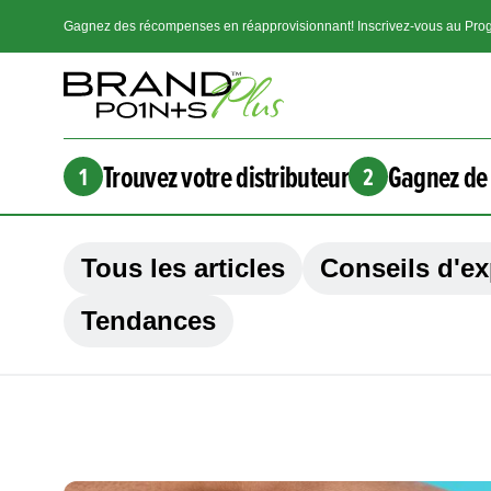
Gagnez des récompenses en réapprovisionnant! Inscrivez-vous au Prog
Trouvez votre distributeur
Gagnez de 
1
2
Tous les articles
Conseils d'ex
Tendances