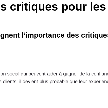
s critiques pour les
gnent l’importance des critiques
ion social qui peuvent aider à gagner de la confia
es clients, il devient plus probable que leur expér