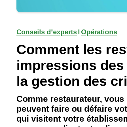
Conseils d’experts
I
Opérations
Comment les rest
impressions des c
la gestion des cr
Comme restaurateur, vous sa
peuvent faire ou défaire vo
qui visitent votre établiss