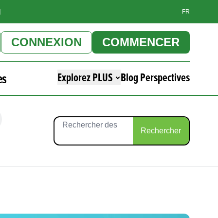
]
FR
CONNEXION
COMMENCER
es
Explorez PLUS
Blog Perspectives
Rechercher