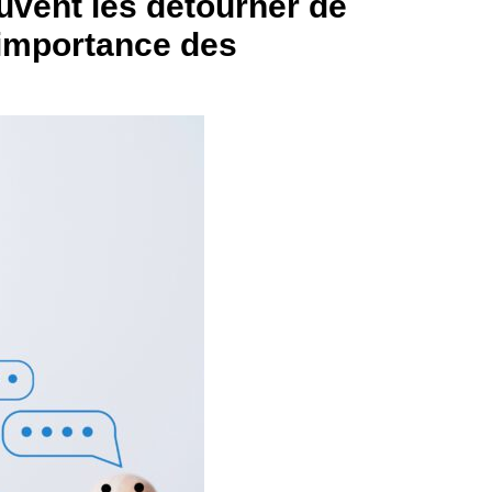
uvent les détourner de
’importance des