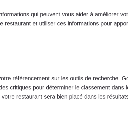
informations qui peuvent vous aider à améliorer vo
re restaurant et utiliser ces informations pour app
otre référencement sur les outils de recherche. Go
des critiques pour déterminer le classement dans l
s votre restaurant sera bien placé dans les résulta