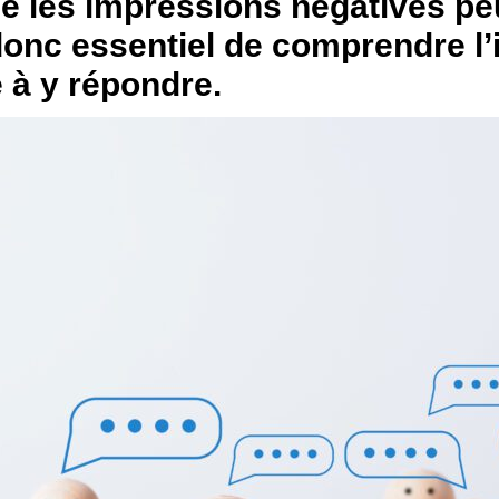
ue les impressions négatives pe
 donc essentiel de comprendre l
 à y répondre.