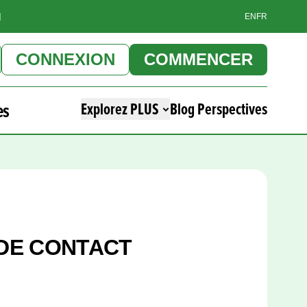
]
EN
FR
CONNEXION
COMMENCER
es
Explorez PLUS
Blog Perspectives
DE CONTACT