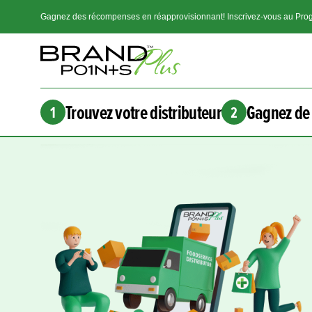
Gagnez des récompenses en réapprovisionnant! Inscrivez-vous au Prog
Trouvez votre distributeur
Gagnez de 
1
2