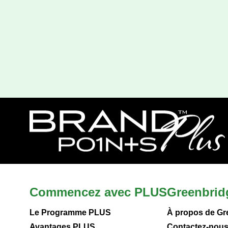
Commencez avec PLUS
Greenbrid
Le Programme PLUS
À propos de Gr
Avantages PLUS
Contactez-nou