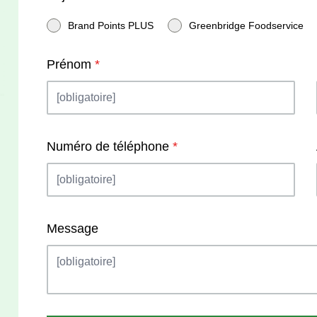
Brand Points PLUS
Greenbridge Foodservice
Prénom
*
Numéro de téléphone
*
Message