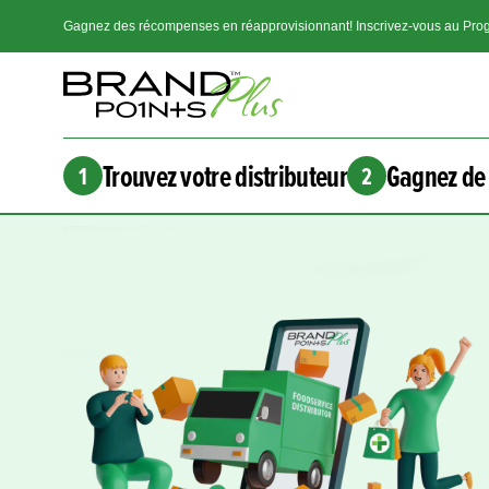
Gagnez des récompenses en réapprovisionnant! Inscrivez-vous au Prog
Trouvez votre distributeur
Gagnez de 
1
2