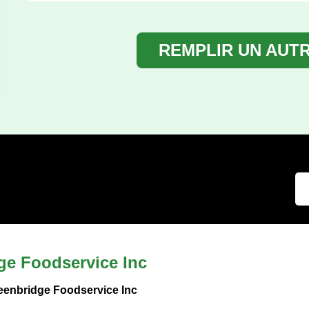
REMPLIR UN AUT
ge Foodservice Inc
eenbridge Foodservice Inc