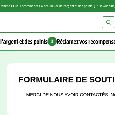
ramme PLUS et commencez à accumuler de l’argent et des points. [En savoir plus
l’argent et des points
Réclamez vos récompens
3
FORMULAIRE DE SOUT
MERCI DE NOUS AVOIR CONTACTÉS. 