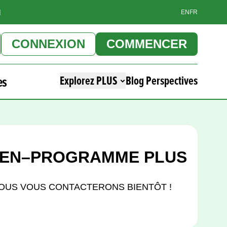
]
EN
FR
CONNEXION
COMMENCER
es
Explorez PLUS
Blog Perspectives
IEN–PROGRAMME PLUS
NOUS VOUS CONTACTERONS BIENTÔT !