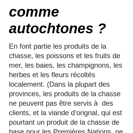
comme
autochtones ?
En font partie les produits de la
chasse, les poissons et les fruits de
mer, les baies, les champignons, les
herbes et les fleurs récoltés
localement. (Dans la plupart des
provinces, les produits de la chasse
ne peuvent pas être servis à des
clients, et la viande d’orignal, qui est
pourtant un produit de la chasse de
base pour les Premières Nations, ne