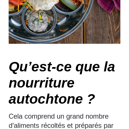
Qu’est-ce que la
nourriture
autochtone ?
Cela comprend un grand nombre
d’aliments récoltés et préparés par