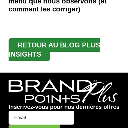
menu que nous observons (et
comment les corriger)
RETOUR AU BLOG PLUS
INSIGHTS
Inscrivez-vous pour nos dernières offres