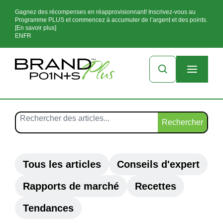
Gagnez des récompenses en réapprovisionnant! Inscrivez-vous au
Programme PLUS et commencez à accumuler de l’argent et des points.
[En savoir plus]
EN
FR
Rechercher
Tous les articles
Conseils d'expert
Rapports de marché
Recettes
Tendances