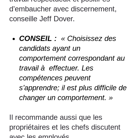
d’embaucher avec discernement,
conseille Jeff Dover.
CONSEIL :
« Choisissez des
candidats ayant un
comportement correspondant au
travail à effectuer. Les
compétences peuvent
s’apprendre; il est plus difficile de
changer un comportement. »
Il recommande aussi que les
propriétaires et les chefs discutent
avec les employés.