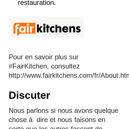
restauration.
Pour en savoir plus sur
#FairKitchen, consultez
http://www.fairkitchens.com/fr/About.ht
Discuter
Nous parlons si nous avons quelque
chose à dire et nous faisons en
sorte que les autres fassent de