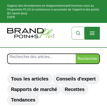
Gagnez des récompenses en réapprovisionnant! Inscrivez-vous au
Programme PLUS et commencez à accumuler de l’argent et des points.
[En savoir plus]
EN
FR
Rechercher
Tous les articles
Conseils d'expert
Rapports de marché
Recettes
Tendances