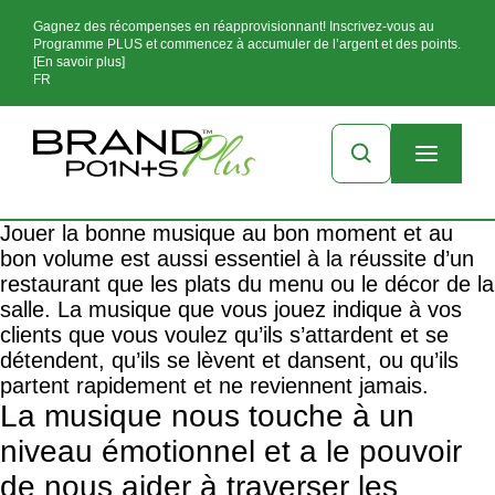
Gagnez des récompenses en réapprovisionnant! Inscrivez-vous au
Programme PLUS et commencez à accumuler de l’argent et des points.
[En savoir plus]
FR
Jouer la bonne musique au bon moment et au
bon volume est aussi essentiel à la réussite d’un
restaurant que les plats du menu ou le décor de la
salle. La musique que vous jouez indique à vos
clients que vous voulez qu’ils s’attardent et se
détendent, qu’ils se lèvent et dansent, ou qu’ils
partent rapidement et ne reviennent jamais.
La musique nous touche à un
niveau émotionnel et a le pouvoir
de nous aider à traverser les