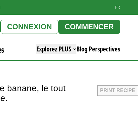
]
FR
CONNEXION
COMMENCER
es
Explorez PLUS
Blog Perspectives
e banane, le tout
PRINT RECIPE
e.