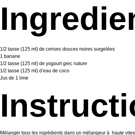
Ingredie
1/2
tasse (125 ml) de cerises douces noires surgelées
1
banane
1/2
tasse (125 ml) de yogourt grec nature
1/2
tasse (125 ml) d’eau de coco
Jus de
1
lime
Instruct
Mélanger tous les ingrédients dans un mélangeur à haute vites