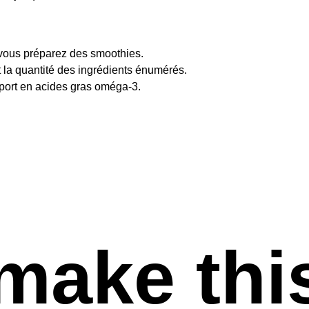
e vous préparez des smoothies.
t la quantité des ingrédients énumérés.
pport en acides gras oméga-3.
make thi