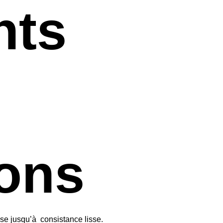
nts
ions
se jusqu’à consistance lisse.