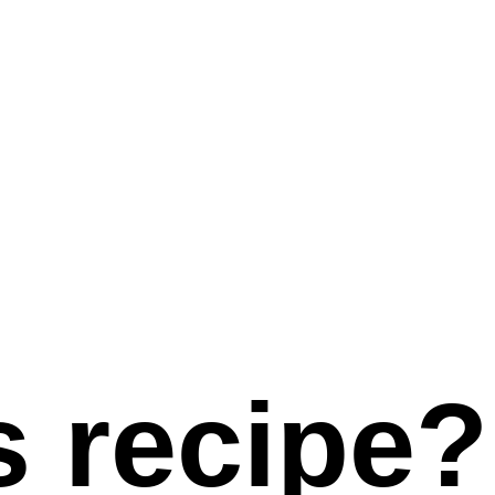
s recipe?