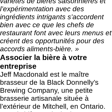
variétés de bières saisonnières et
l’expérimentation avec des
ingrédients intrigants s’accordent
bien avec ce que les chefs de
restaurant font avec leurs menus et
créent des opportunités pour des
accords aliments-bière. »
Associer la bière à votre
entreprise
Jeff Macdonald est le maître
brasseur de la
Black Donnelly’s
Brewing Company
, une petite
brasserie artisanale située à
l’extérieur de Mitchell, en Ontario.