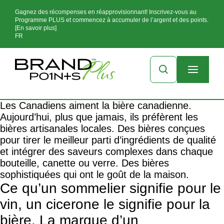
Gagnez des récompenses en réapprovisionnant! Inscrivez-vous au
Programme PLUS et commencez à accumuler de l’argent et des points.
[En savoir plus]
FR
Les Canadiens aiment la bière canadienne.
Aujourd’hui, plus que jamais, ils préfèrent les
bières artisanales locales. Des bières conçues
pour tirer le meilleur parti d’ingrédients de qualité
et intégrer des saveurs complexes dans chaque
bouteille, canette ou verre. Des bières
sophistiquées qui ont le goût de la maison.
Ce qu’un sommelier signifie pour le
vin, un cicerone le signifie pour la
bière. La marque d’un