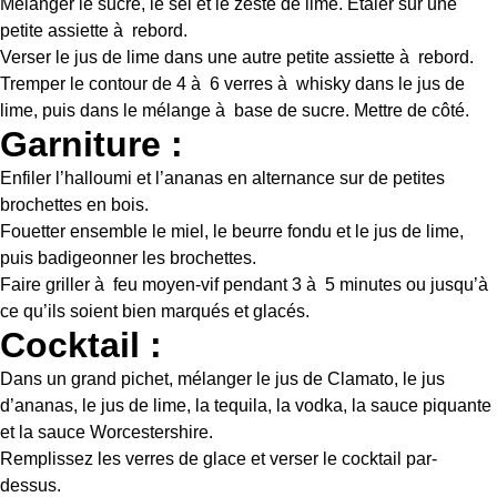
Mélanger le sucre, le sel et le zeste de lime. Étaler sur une
petite assiette à rebord.
Verser le jus de lime dans une autre petite assiette à rebord.
Tremper le contour de 4 à 6 verres à whisky dans le jus de
lime, puis dans le mélange à base de sucre. Mettre de côté.
Garniture :
Enfiler l’halloumi et l’ananas en alternance sur de petites
brochettes en bois.
Fouetter ensemble le miel, le beurre fondu et le jus de lime,
puis badigeonner les brochettes.
Faire griller à feu moyen-vif pendant 3 à 5 minutes ou jusqu’à
ce qu’ils soient bien marqués et glacés.
Cocktail :
Dans un grand pichet, mélanger le jus de Clamato, le jus
d’ananas, le jus de lime, la tequila, la vodka, la sauce piquante
et la sauce Worcestershire.
Remplissez les verres de glace et verser le cocktail par-
dessus.