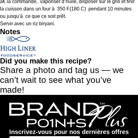
à€ la commande, vaporiser d’huile, disposer sur le grill et finir
la cuisson dans un four à 350 F(180 C) pendant 10 minutes
ou jusqu’à ce que ce soit prêt.
Servir avec un riz biryani.
Notes
Did you make this recipe?
Share a photo and tag us — we
can’t wait to see what you’ve
made!
Inscrivez-vous pour nos dernières offres