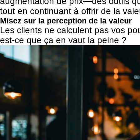
augmentation de prix—des outils que
tout en continuant à offrir de la vale
Misez sur la perception de la valeur
Les clients ne calculent pas vos po
est-ce que ça en vaut la peine ?