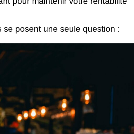
t pour maintenir votre rentabilité
s se posent une seule question :