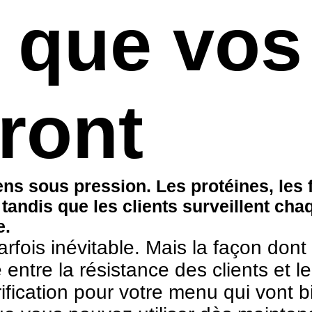
que vos 
ront
ens sous pression. Les protéines, les f
tandis que les clients surveillent chaq
e.
parfois inévitable. Mais la façon don
entre la résistance des clients et leu
rification pour votre menu qui vont 