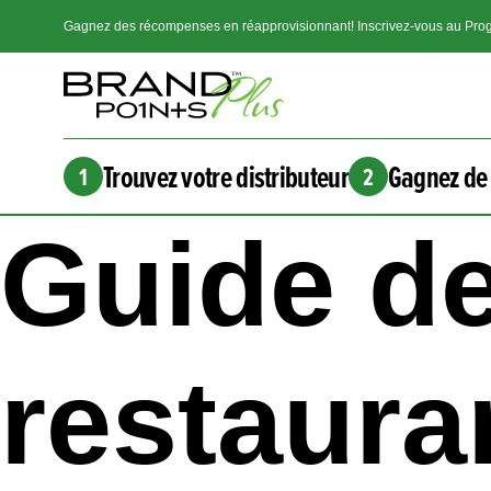
Gagnez des récompenses en réapprovisionnant! Inscrivez-vous au Prog
Trouvez votre distributeur
Gagnez de 
1
2
Guide de
restauran