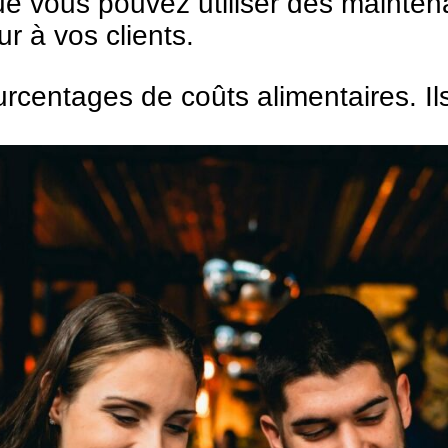
 vous pouvez utiliser dès maintenan
ur à vos clients.
urcentages de coûts alimentaires. Il