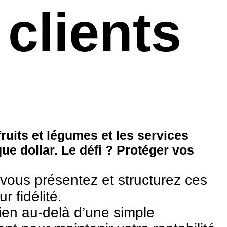
clients
ruits et légumes et les services
ue dollar. Le défi ? Protéger vos
t vous présentez et structurez ces
r fidélité.
bien au-delà d’une simple