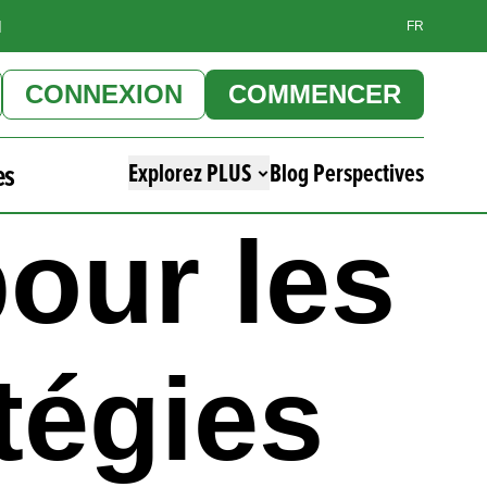
]
FR
CONNEXION
COMMENCER
es
Explorez PLUS
Blog Perspectives
our les
tégies