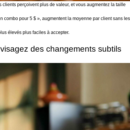
lients perçoivent plus de valeur, et vous augmentez la taille
en combo pour 5 $ », augmentent la moyenne par client sans les
lus élevés plus faciles à accepter.
nvisagez des changements subtils