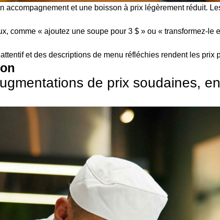
n accompagnement et une boisson à prix légèrement réduit. Les c
eux, comme « ajoutez une soupe pour 3 $ » ou « transformez-le 
ttentif et des descriptions de menu réfléchies rendent les prix p
ion
augmentations de prix soudaines, e