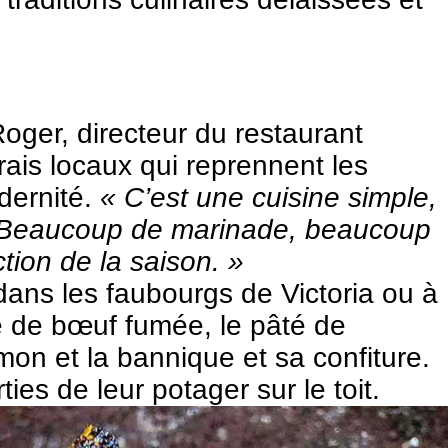
oger, directeur du restaurant
ais locaux qui reprennent les
dernité.
« C’est une cuisine simple,
l. « Beaucoup de marinade, beaucoup
tion de la saison. »
dans les faubourgs de Victoria ou à
e de bœuf fumée, le pâté de
mon et la bannique et sa confiture.
ies de leur potager sur le toit.