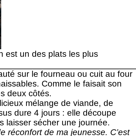
n est un des plats les plus
auté sur le fourneau ou cuit au four
naissables. Comme le faisait son
des deux côtés.
élicieux mélange de viande, de
us dure 4 jours : elle découpe
s laisser sécher une journée.
de réconfort de ma jeunesse. C’est