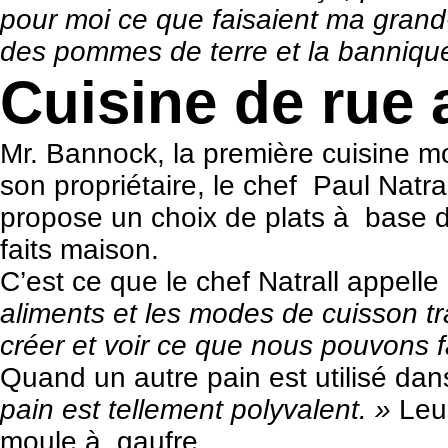
pour moi ce que faisaient ma gran
des pommes de terre et la bannique.
Cuisine de rue
Mr. Bannock, la première cuisine m
son propriétaire, le chef Paul Natr
propose un choix de plats à base 
faits maison.
C’est ce que le chef Natrall appelle
aliments et les modes de cuisson t
créer et voir ce que nous pouvons fa
Quand un autre pain est utilisé dans
pain est tellement polyvalent. »
Leur
moule à gaufre.