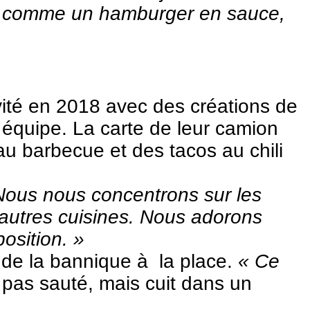
ts comme un hamburger en sauce,
vité en 2018 avec des créations de
n équipe. La carte de leur camion
u barbecue et des tacos au chili
Nous nous concentrons sur les
’autres cuisines. Nous adorons
osition. »
t de la bannique à la place.
« Ce
pas sauté, mais cuit dans un