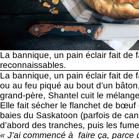
La bannique, un pain éclair fait de 
reconnaissables.
La bannique, un pain éclair fait de 
ou au feu piqué au bout d’un bâton,
grand-père, Shantel cuit le mélange 
Elle fait sécher le flanchet de bœu
baies du Saskatoon (parfois de can
d’abord des tranches, puis les fume
« J’ai commencé à faire ça, parce q