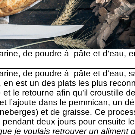
farine, de poudre à pâte et d’eau, e
farine, de poudre à pâte et d’eau, s
 en est un des plats les plus recon
et le retourne afin qu’il croustille 
f et l’ajoute dans le pemmican, un d
neberges) et de graisse. Ce process
 pendant deux jours pour ensuite le
ue je voulais retrouver un aliment 