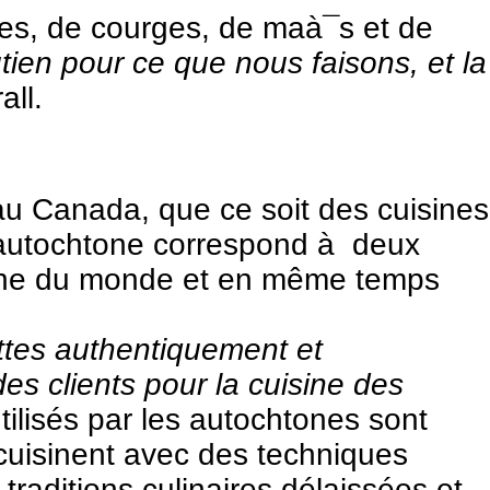
aies, de courges, de maà¯s et de
utien pour ce que nous faisons, et la
all.
au Canada, que ce soit des cuisines
e autochtone correspond à deux
sine du monde et en même temps
ettes authentiquement et
des clients pour la cuisine des
tilisés par les autochtones sont
cuisinent avec des techniques
traditions culinaires délaissées et