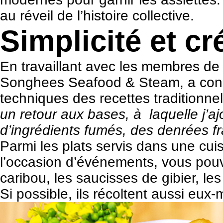
au réveil de l’histoire collective.
Simplicité et cr
En travaillant avec les membres de 
Songhees Seafood & Steam, a conçu 
techniques des recettes traditionne
un retour aux bases, à laquelle j’a
d’ingrédients fumés, des denrées fr
Parmi les plats servis dans une cui
l’occasion d’événements, vous pouv
caribou, les saucisses de gibier, le
Si possible, ils récoltent aussi eux