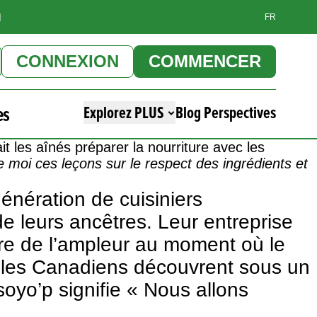
]
FR
CONNEXION
COMMENCER
es
Explorez PLUS
Blog Perspectives
it les aînés préparer la nourriture avec les
 moi ces leçons sur le respect des ingrédients et
énération de cuisiniers
e leurs ancêtres. Leur entreprise
e de l’ampleur au moment où le
ue les Canadiens découvrent sous un
oyo’p signifie « Nous allons