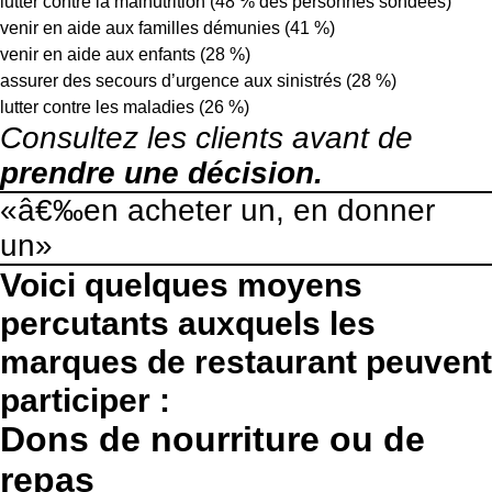
lutter contre la malnutrition (48 % des personnes sondées)
venir en aide aux familles démunies (41 %)
venir en aide aux enfants (28 %)
assurer des secours d’urgence aux sinistrés (28 %)
lutter contre les maladies (26 %)
Consultez les clients avant de
prendre une décision.
«â€‰en acheter un, en donner
un»
Voici quelques moyens
percutants auxquels les
marques de restaurant peuvent
participer :
Dons de nourriture ou de
repas