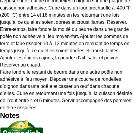
Déposer une couche de rondelles d’oignon sur une plaque de
cuisson non adhésive. Cuire dans un four préchauffé à 400 °F
(200 °C) entre 14 et 16 minutes en les retournant une fois
jusqu’à ce qu’elles soient dorées et croustillantes. Réserver.
Entre-temps, faire fondre la moitié du beurre dans une grande
poêle non adhésive à feu moyen-fort. Ajouter les pommes de
terre et faire rissoler 10 à 12 minutes en remuant de temps en
temps jusqu’à ce qu’elles soient dorées et croustillantes.
Ajouter les épices cajuns, la poudre d’ail, saler et poivrer.
Réserver au chaud.
Faire fondre le restant de beurre dans une autre poêle non
adhésive à feu moyen. Déposer une couche de rondelles
d’oignon dans une poêle et casser un œuf dans chacune
d’elles. Cuire en retournant une fois jusqu’à la cuisson désirée
de l’œuf entre 4 et 6 minutes. Servir accompagné des pommes
de terre rissolées.
Notes