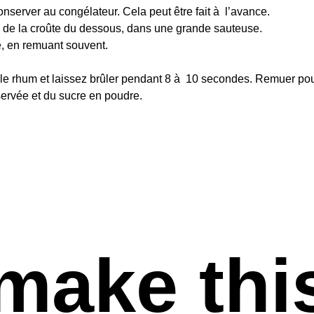
nserver au congélateur. Cela peut être fait à l’avance.
ie de la croûte du dessous, dans une grande sauteuse.
é, en remuant souvent.
 le rhum et laissez brûler pendant 8 à 10 secondes. Remuer pou
servée et du sucre en poudre.
make thi