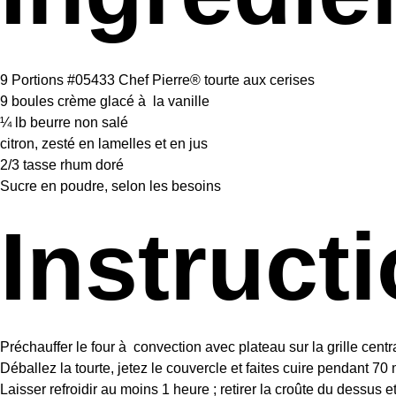
9
Portions #05433 Chef Pierre® tourte aux cerises
9
boules crème glacé à la vanille
¼
lb beurre non salé
citron, zesté en lamelles et en jus
2/3
tasse rhum doré
Sucre en poudre, selon les besoins
Instruct
Préchauffer le four à convection avec plateau sur la grille cent
Déballez la tourte, jetez le couvercle et faites cuire pendant 70
Laisser refroidir au moins 1 heure ; retirer la croûte du dessus et