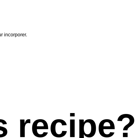
r incorporer.
s recipe?