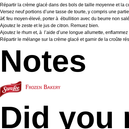
Répartir la crème glacé dans des bols de taille moyenne et la co
Versez neuf portions d’une tasse de tourte, y compris une part
à€ feu moyen-élevé, porter à ébullition avec du beurre non sal
Ajoutez le zeste et le jus de citron. Remuez bien.
Ajoutez le rhum et, à l’aide d’une longue allumette, enflammez
Répartir le mélange sur la crème glacé et garnir de la croûte ré
Notes
Did you 