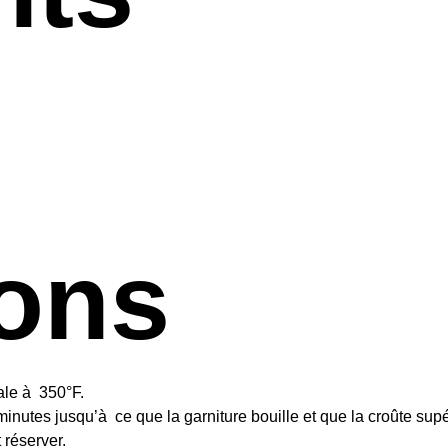
ions
rale à 350°F.
 minutes jusqu’à ce que la garniture bouille et que la croûte supé
 réserver.