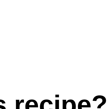
s recipe?