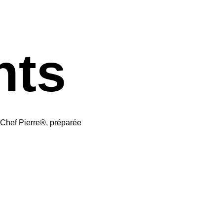
nts
Chef Pierre®, préparée