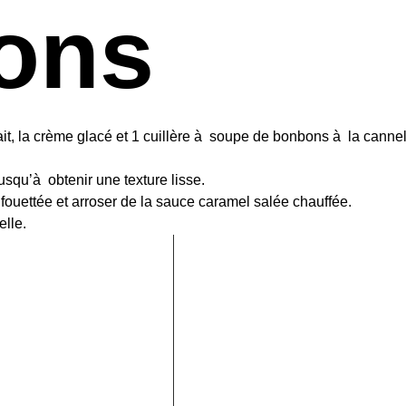
ions
ait, la crème glacé et 1 cuillère à soupe de bonbons à la canne
squ’à obtenir une texture lisse.
e fouettée et arroser de la sauce caramel salée chauffée.
elle.