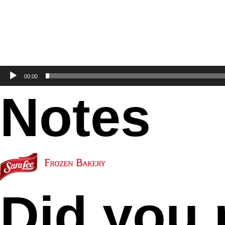
00:00
Notes
Did you 