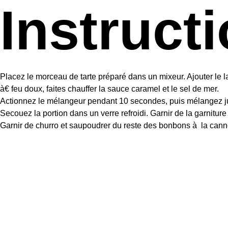
Instruct
Placez le morceau de tarte préparé dans un mixeur. Ajouter le l
à€ feu doux, faites chauffer la sauce caramel et le sel de mer.
Actionnez le mélangeur pendant 10 secondes, puis mélangez ju
Secouez la portion dans un verre refroidi. Garnir de la garnitur
Garnir de churro et saupoudrer du reste des bonbons à la cann
Video
Player