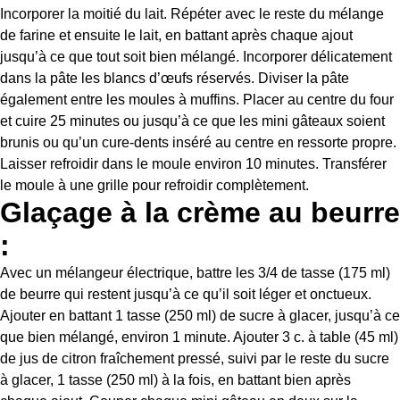
Incorporer la moitié du lait. Répéter avec le reste du mélange
de farine et ensuite le lait, en battant après chaque ajout
jusqu’à ce que tout soit bien mélangé. Incorporer délicatement
dans la pâte les blancs d’œufs réservés. Diviser la pâte
également entre les moules à muffins. Placer au centre du four
et cuire 25 minutes ou jusqu’à ce que les mini gâteaux soient
brunis ou qu’un cure-dents inséré au centre en ressorte propre.
Laisser refroidir dans le moule environ 10 minutes. Transférer
le moule à une grille pour refroidir complètement.
Glaçage à la crème au beurre
:
Avec un mélangeur électrique, battre les 3/4 de tasse (175 ml)
de beurre qui restent jusqu’à ce qu’il soit léger et onctueux.
Ajouter en battant 1 tasse (250 ml) de sucre à glacer, jusqu’à ce
que bien mélangé, environ 1 minute. Ajouter 3 c. à table (45 ml)
de jus de citron fraîchement pressé, suivi par le reste du sucre
à glacer, 1 tasse (250 ml) à la fois, en battant bien après