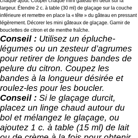
chaque ajout. Couper chaque mini gâteau en deux sur la
largeur. Étendre 2 c. à table (30 ml) de glaçage sur la couche
inférieure et remettre en place la « tête » du gâteau en pressant
légèrement. Décorer les mini gâteaux de glaçage. Garnir de
bouclettes de citron et de menthe fraîche.
Conseil :
Utilisez un épluche-
légumes ou un zesteur d’agrumes
pour retirer de longues bandes de
pelure du citron. Coupez les
bandes à la longueur désirée et
roulez-les pour les boucler.
Conseil :
Si le glaçage durcit,
placez un linge chaud autour du
bol et mélangez le glaçage, ou
ajoutez 1 c. à table (15 ml) de lait
ou de crème à la fois pour obtenir