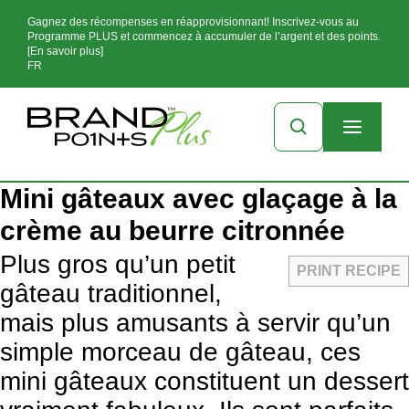
Gagnez des récompenses en réapprovisionnant! Inscrivez-vous au
Programme PLUS et commencez à accumuler de l’argent et des points.
[En savoir plus]
FR
Mini gâteaux avec glaçage à la
crème au beurre citronnée
Plus gros qu’un petit
PRINT RECIPE
gâteau traditionnel,
mais plus amusants à servir qu’un
simple morceau de gâteau, ces
mini gâteaux constituent un dessert