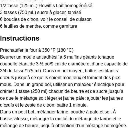
1/2
tasse (125 mL) Hewitt’s Lait homogénéisé
3
tasses (750 mL) sucre à glacer, tamisé
6
boucles de citron, voir le conseil de cuisson
6
feuilles de menthe, comme garniture
Instructions
Préchauffer le four à 350 °F (180 °C).
Beurrer un moule antiadhésif à 6 muffins géants (chaque
coupelle étant de 3 ½ po/9 cm de diamètre et d’une capacité de
3/4 de tasse/175 ml). Dans un bol moyen, battre les blancs
d’œufs jusqu’à ce qu’ils soient moelleux et forment des pics
mous. Dans un grand bol, utiliser un malaxeur électrique pour
crémer 1 tasse (250 ml) chacun de beurre et de sucre jusqu’à
ce que le mélange soit léger et jaune pâle; ajouter les jaunes
d’œufs et le zeste de citron; battre 1 minute.
Dans un petit bol, mélanger farine, poudre à pâte et sel. À
basse vitesse, mélanger la moitié du mélange de farine et le
mélange de beurre jusqu’à obtention d’un mélange homogène.