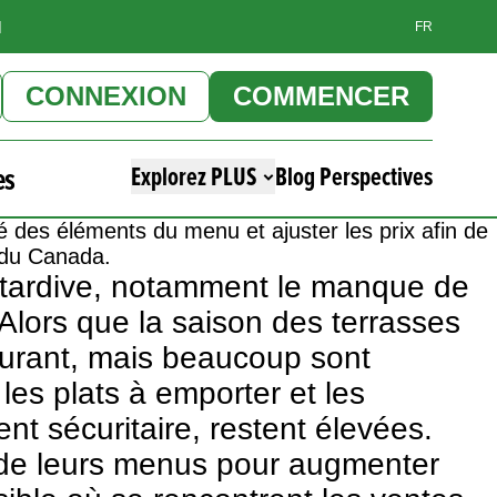
]
FR
CONNEXION
COMMENCER
es
Explorez PLUS
Blog Perspectives
té des éléments du menu et ajuster les prix afin de
s du Canada.
e tardive, notamment le manque de
Alors que la saison des terrasses
taurant, mais beaucoup sont
les plats à emporter et les
ent sécuritaire, restent élevées.
le de leurs menus pour augmenter