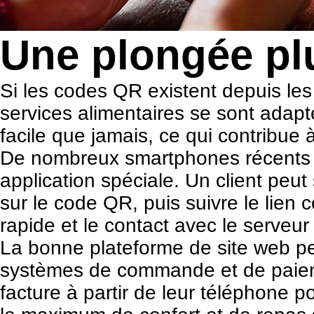
Une plongée pl
Si les codes QR existent depuis les
services alimentaires se sont adapt
facile que jamais, ce qui contribue 
De nombreux smartphones récents so
application spéciale. Un client peu
sur le code QR, puis suivre le lien
rapide et le contact avec le serveu
La bonne plateforme de site web pe
systèmes de commande et de paiem
facture à partir de leur téléphone po