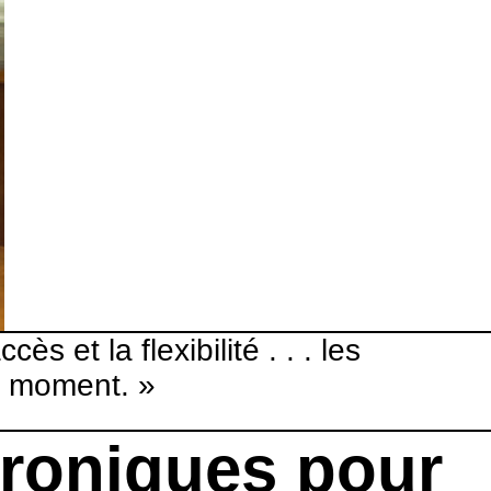
 et la flexibilité . . . les
ut moment. »
troniques pour