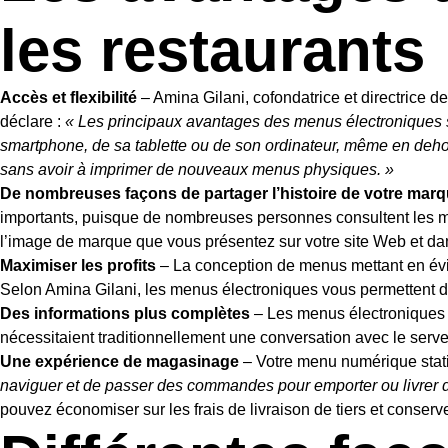
les restaurants
Accès et flexibilité
– Amina Gilani, cofondatrice et directrice 
déclare :
« Les principaux avantages des menus électroniques sont
smartphone, de sa tablette ou de son ordinateur, même en deho
sans avoir à imprimer de nouveaux menus physiques. »
De nombreuses façons de partager l’histoire de votre mar
importants, puisque de nombreuses personnes consultent les me
l’image de marque que vous présentez sur votre site Web et da
Maximiser les profits
– La conception de menus mettant en éviden
Selon Amina Gilani, les menus électroniques vous permettent 
Des informations plus complètes
– Les menus électroniques pe
nécessitaient traditionnellement une conversation avec le serveur.
Une expérience de magasinage
– Votre menu numérique stat
naviguer et de passer des commandes pour emporter ou livrer di
pouvez économiser sur les frais de livraison de tiers et conser