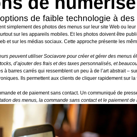
çons de numéris
options de faible technologie à des
ient simplement des photos des menus sur leur site Web ou leur
 surtout sur les appareils mobiles. Et les photos doivent être p
eb et sur les médias sociaux. Cette approche présente les mêmes
eurs peuvent utiliser Sociavore pour créer et gérer des menus él
 stocks, d’ajouter des frais et des taxes personnalisés, et beauco
 barres carrés qui ressemblent un peu à de l’art abstrait – sur 
oniques. Ils permettent aux clients de cliquer rapidement sur la
ommande et de paiement sans contact.
Un communiqué de press
ation des menus, la commande sans contact et le paiement de l