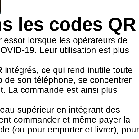
ns les codes QR
ur essor lorsque les opérateurs de
VID-19. Leur utilisation est plus
tégrés, ce qui rend inutile toute
oto de son téléphone, se concentrer
nt. La commande est ainsi plus
eau supérieur en intégrant des
vent commander et même payer la
ble (ou pour emporter et livrer), pour