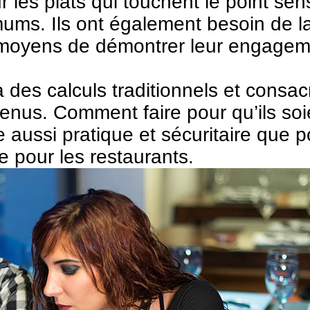
r les plats qui touchent le point sen
mums. Ils ont également besoin de la 
e moyens de démontrer leur engagem
à des calculs traditionnels et consa
nus. Comment faire pour qu’ils soie
e aussi pratique et sécuritaire que 
 pour les restaurants.