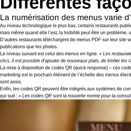
Différentes fa
La numérisation des menus varie d’
Au niveau technologique le plus bas, certains restaurants publ
mais même quand elle l’est, la lisibilité peut être un problème,
D’autres restaurants téléchargent de menus PDF sur leur site w
publications que les photos.
Le niveau suivant est celui des menus en ligne.
« Les restaurat
clics, il est possible d’ajouter de nouveaux plats, de limiter les
La mise à disposition de codes QR (quick response) – ces codes à
marketing est le prochain élément de l’échelle des menus électr
sont assis.
Enfin, les codes QR peuvent être intégrés aux systèmes de c
qui suit :
« Les codes QR sont la nouvelle norme pour la consult