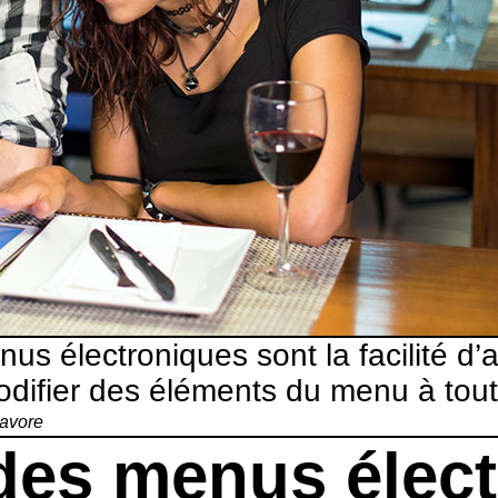
électroniques sont la facilité d’accès
modifier des éléments du menu à to
avore
des menus élec