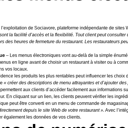
de l’exploitation de Sociavore, plateforme indépendante de site
 la facilité d’accès et la flexibilité. Tout client peut consulte
rs des heures de fermeture du restaurant. Les restaurateurs pe
que
– Les menus électroniques vont au-delà de la simple énuméra
nus en ligne avant de choisir un restaurant à visiter ou à co
ns vos locaux.
ce les produits les plus rentables peut influencer les choix des
de
« créer des descriptions de menu attrayantes et d’ajouter d
rmettent aux clients d’accéder facilement aux informations sur 
 En cliquant sur un lien, les clients peuvent vérifier les ingrédie
ique peut être converti en un menu de commande de magasinage
rectement depuis le site Web de votre restaurant ».
Avec l’inté
ver également les données de vos clients.