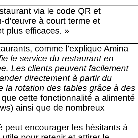
taurant via le code QR et
n-d’œuvre à court terme et
 plus efficaces. »
taurants, comme l’explique Amina
ie le service du restaurant en
e. Les clients peuvent facilement
der directement à partir du
 la rotation des tables grâce à des
 que cette fonctionnalité a alimenté
Views) ainsi que de nombreux
 peut encourager les hésitants à
 utile pour
retenir et attirer le