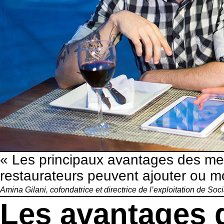
« Les principaux avantages des menus 
restaurateurs peuvent ajouter ou 
Amina Gilani, cofondatrice et directrice de l’exploitation de
Soci
Les avantages 