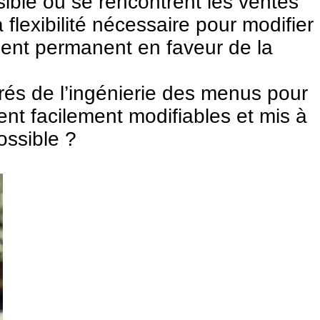
sible où se rencontrent les ventes
flexibilité nécessaire pour modifier
ent permanent en faveur de la
crés de l’ingénierie des menus pour
nt facilement modifiables et mis à
possible ?