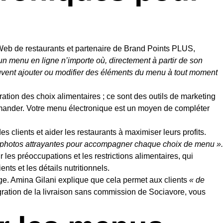
s Web de restaurants et partenaire de Brand Points PLUS,
r un menu en ligne n’importe où, directement à partir de son
uvent ajouter ou modifier des éléments du menu à tout moment
tion des choix alimentaires ; ce sont des outils de marketing
mmander. Votre menu électronique est un moyen de compléter
 clients et aider les restaurants à maximiser leurs profits.
es photos attrayantes pour accompagner chaque choix de menu ».
les préoccupations et les restrictions alimentaires, qui
nts et les détails nutritionnels.
. Amina Gilani explique que cela permet aux clients
« de
gration de la livraison sans commission de Sociavore, vous