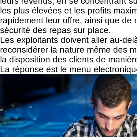
leurs revenus
, en se concentrant su
les plus élevées et les profits maxi
rapidement leur offre, ainsi que d
sécurité des repas sur place.
Les exploitants doivent aller au-del
reconsidérer la nature même des me
la disposition des clients de manièr
La réponse est le menu électronique