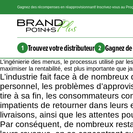
Gagnez des récompenses en réapprovisionnant! Inscrivez-vous au Prog
Trouvez votre distributeur
Gagnez de 
1
2
L’ingénierie des menus, le processus utilisé par le
maximiser la rentabilité, est plus importante que 
L’industrie fait face à de nombreu
personnel, les problèmes d’approvi
tire à sa fin, les consommateurs c
impatients de retourner dans leurs 
livraisons, ainsi que les attentes p
Par conséquent, de nombreux rest