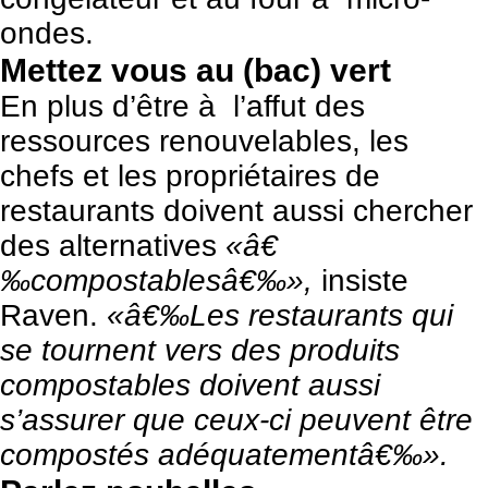
ondes.
Mettez vous au (bac) vert
En plus d’être à l’affut des
ressources renouvelables, les
chefs et les propriétaires de
restaurants doivent aussi chercher
des alternatives
«â€
‰compostablesâ€‰»,
insiste
Raven.
«â€‰Les restaurants qui
se tournent vers des produits
compostables doivent aussi
s’assurer que ceux-ci peuvent être
compostés adéquatementâ€‰».