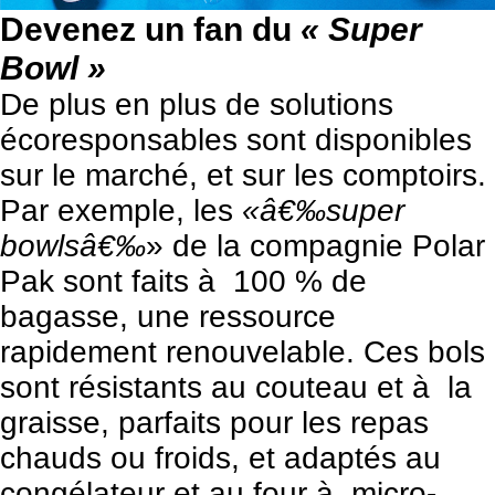
Devenez un fan du
« Super
Bowl »
De plus en plus de solutions
écoresponsables sont disponibles
sur le marché, et sur les comptoirs.
Par exemple, les
«â€‰super
bowlsâ€‰
» de la compagnie Polar
Pak sont faits à 100 % de
bagasse, une ressource
rapidement renouvelable. Ces bols
sont résistants au couteau et à la
graisse, parfaits pour les repas
chauds ou froids, et adaptés au
congélateur et au four à micro-