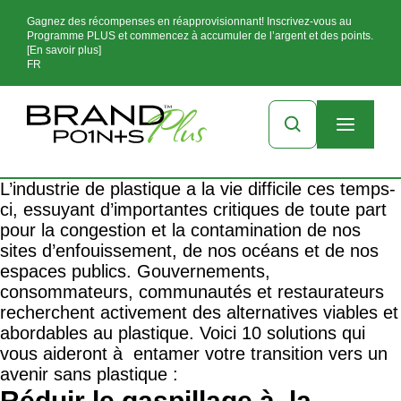
Gagnez des récompenses en réapprovisionnant! Inscrivez-vous au
Programme PLUS et commencez à accumuler de l’argent et des points.
[En savoir plus]
FR
L’industrie de plastique a la vie difficile ces temps-
ci, essuyant d’importantes critiques de toute part
pour la congestion et la contamination de nos
sites d’enfouissement, de nos océans et de nos
espaces publics. Gouvernements,
consommateurs, communautés et restaurateurs
recherchent activement des alternatives viables et
abordables au plastique. Voici 10 solutions qui
vous aideront à entamer votre transition vers un
avenir sans plastique :
Réduir le gaspillage à la