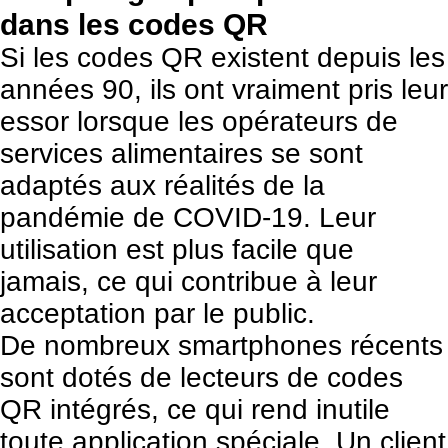
dans les codes QR
Si les codes QR existent depuis les
années 90, ils ont vraiment pris leur
essor lorsque les opérateurs de
services alimentaires se sont
adaptés aux réalités de la
pandémie de COVID-19. Leur
utilisation est plus facile que
jamais, ce qui contribue à leur
acceptation par le public.
De nombreux smartphones récents
sont dotés de lecteurs de codes
QR intégrés, ce qui rend inutile
toute application spéciale. Un client