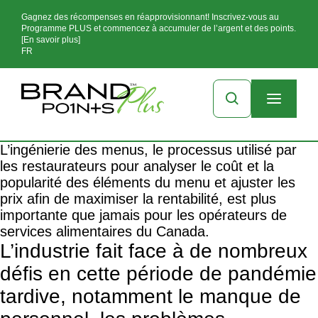
Gagnez des récompenses en réapprovisionnant! Inscrivez-vous au
Programme PLUS et commencez à accumuler de l’argent et des points.
[En savoir plus]
FR
L’ingénierie des menus, le processus utilisé par
les restaurateurs pour analyser le coût et la
popularité des éléments du menu et ajuster les
prix afin de maximiser la rentabilité, est plus
importante que jamais pour les opérateurs de
services alimentaires du Canada.
L’industrie fait face à de nombreux
défis en cette période de pandémie
tardive, notamment le manque de