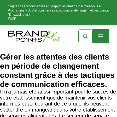
Gagnez des récompenses en réapprovisionnant! Inscrivez-vous au
Programme PLUS et commencez à accumuler de l’argent et des points.
[En savoir plus]
EN
FR
Gérer les attentes des clients
en période de changement
constant grâce à des tactiques
de communication efficaces.
Il n’a jamais été aussi important pour le succès de
votre établissement que de maintenir vos clients
informés et au courant de ce à quoi ils peuvent
s’attendre en mangeant dans votre établissement
de services alimentaires. Le secteur de service