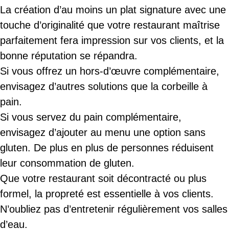
La création d’au moins un plat signature avec une
touche d’originalité que votre restaurant maîtrise
parfaitement fera impression sur vos clients, et la
bonne réputation se répandra.
Si vous offrez un hors-d’œuvre complémentaire,
envisagez d’autres solutions que la corbeille à
pain.
Si vous servez du pain complémentaire,
envisagez d’ajouter au menu une option sans
gluten. De plus en plus de personnes réduisent
leur consommation de gluten.
Que votre restaurant soit décontracté ou plus
formel, la propreté est essentielle à vos clients.
N’oubliez pas d’entretenir régulièrement vos salles
d’eau.