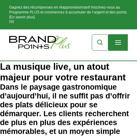
Gagnez des récompenses en réapprovisionnant! Inscrivez-vous au
Programme PLUS et commencez à accumuler de l’argent et des points.
[En savoir plus]
FR
La musique live, un atout
majeur pour votre restaurant
Dans le paysage gastronomique
d’aujourd’hui, il ne suffit pas d’offrir
des plats délicieux pour se
démarquer. Les clients recherchent
de plus en plus des expériences
mémorables, et un moyen simple