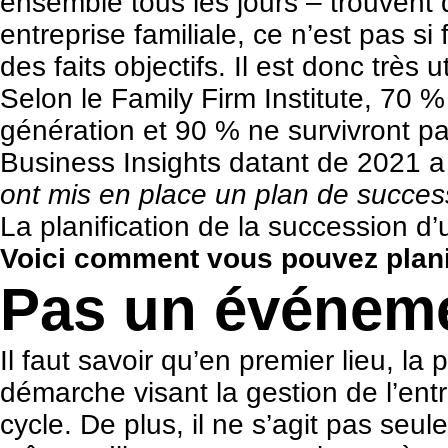
ensemble tous les jours – trouvent d
entreprise familiale, ce n’est pas s
des faits objectifs. Il est donc très u
Selon le
Family Firm Institute
, 70 %
génération et 90 % ne survivront p
Business Insights
datant de 2021 a
ont mis en place un plan de succe
La planification de la succession d’
Voici comment vous pouvez planifi
Pas un événeme
Il faut savoir qu’en premier lieu, la
démarche visant la gestion de l’entr
cycle. De plus, il ne s’agit pas seul