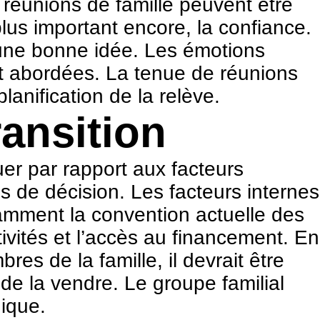
 réunions de famille peuvent être
lus important encore, la confiance.
e une bonne idée. Les émotions
nt abordées. La tenue de réunions
lanification de la relève.
ransition
uer par rapport aux facteurs
us de décision. Les facteurs internes
otamment la convention actuelle des
ctivités et l’accès au financement. En
es de la famille, il devrait être
r de la vendre. Le groupe familial
gique.