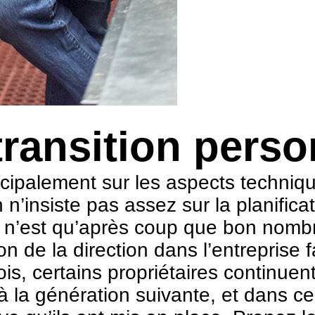
transition perso
ncipalement sur les aspects techniq
’insiste pas assez sur la planificati
Ce n’est qu’après coup que bon nomb
de la direction dans l’entreprise fa
ois, certains propriétaires continuen
 à la génération suivante, et dans c