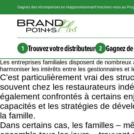
Gagnez des récompenses en réapprovisionnant! Inscrivez-vous au Prog
Trouvez votre distributeur
Gagnez de 
1
2
Les entreprises familiales disposent de nombreux a
harmoniser les intérêts entre les gestionnaires et l
C’est particulièrement vrai des stru
souvent chez les restaurateurs indé
également confrontés à certains en
capacités et les stratégies de dé
la famille.
Dans certains cas, les familles – 