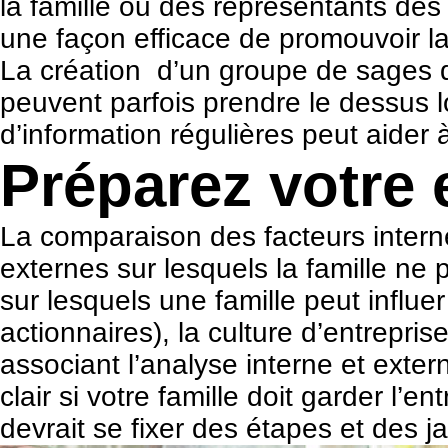
la famille ou des représentants des 
une façon efficace de promouvoir la
La création d’un groupe de sages qu
peuvent parfois prendre le dessus 
d’information régulières peut aider 
Préparez votre e
La comparaison des facteurs interne
externes sur lesquels la famille ne 
sur lesquels une famille peut influe
actionnaires), la culture d’entrepris
associant l’analyse interne et exter
clair si votre famille doit garder l’
devrait se fixer des étapes et des j