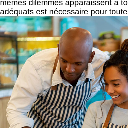
mêmes dilemmes apparaissent à tous
adéquats est nécessaire pour toutes