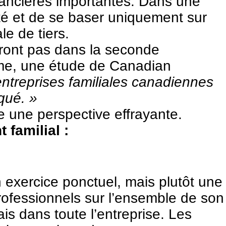
inancières importantes. Dans une
côté et de se baser uniquement sur
ale de tiers.
vront pas dans la seconde
ême, une étude de
Canadian
ntreprises familiales canadiennes
qué. »
tre une perspective effrayante.
 familial :
un exercice ponctuel, mais plutôt une
professionnels sur l’ensemble de son
ais dans toute l’entreprise. Les