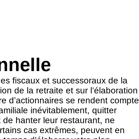
nnelle
ues fiscaux et successoraux de la
on de la retraite et sur l’élaboration
re d’actionnaires se rendent compte
miliale inévitablement, quitter
t de hanter leur restaurant, ne
ertains cas extrêmes, peuvent en