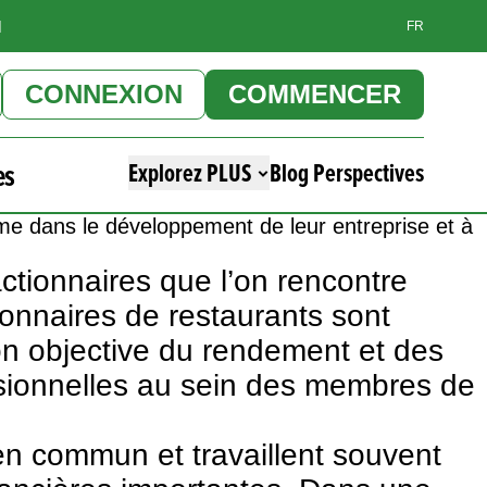
]
FR
CONNEXION
COMMENCER
es
Explorez PLUS
Blog Perspectives
rme dans le développement de leur entreprise et à
actionnaires que l’on rencontre
ionnaires de restaurants sont
n objective du rendement et des
sionnelles au sein des membres de
n commun et travaillent souvent