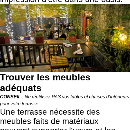
Trouver les meubles
adéquats
CONSEIL :
Ne réutilisez PAS vos tables et chaises d’intérieurs
pour votre terrasse
.
Une terrasse nécessite des
meubles faits de matériaux