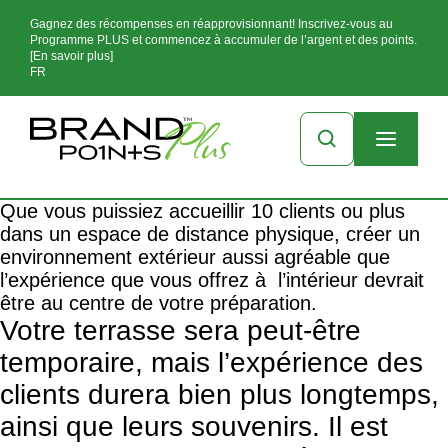
Gagnez des récompenses en réapprovisionnant! Inscrivez-vous au
Programme PLUS et commencez à accumuler de l’argent et des points.
[En savoir plus]
FR
Que vous puissiez accueillir 10 clients ou plus
dans un espace de distance physique, créer un
environnement extérieur aussi agréable que
l’expérience que vous offrez à l’intérieur devrait
être au centre de votre préparation.
Votre terrasse sera peut-être
temporaire, mais l’expérience des
clients durera bien plus longtemps,
ainsi que leurs souvenirs. Il est