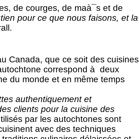
aies, de courges, de maà¯s et de
utien pour ce que nous faisons, et la
all.
au Canada, que ce soit des cuisines
e autochtone correspond à deux
sine du monde et en même temps
ettes authentiquement et
des clients pour la cuisine des
tilisés par les autochtones sont
cuisinent avec des techniques
traditions culinaires délaissées et