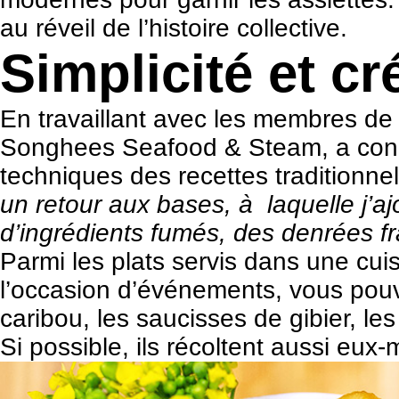
au réveil de l’histoire collective.
Simplicité et cr
En travaillant avec les membres de 
Songhees Seafood & Steam, a conçu 
techniques des recettes traditionne
un retour aux bases, à laquelle j’a
d’ingrédients fumés, des denrées fr
Parmi les plats servis dans une cui
l’occasion d’événements, vous pouv
caribou, les saucisses de gibier, le
Si possible, ils récoltent aussi eux