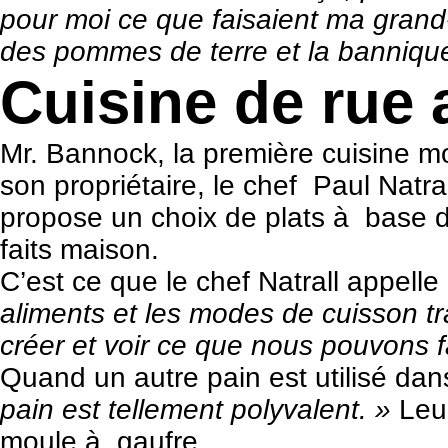
pour moi ce que faisaient ma gran
des pommes de terre et la bannique.
Cuisine de rue
Mr. Bannock, la première cuisine m
son propriétaire, le chef Paul Natr
propose un choix de plats à base 
faits maison.
C’est ce que le chef Natrall appelle
aliments et les modes de cuisson t
créer et voir ce que nous pouvons fa
Quand un autre pain est utilisé dans
pain est tellement polyvalent. »
Leur
moule à gaufre.