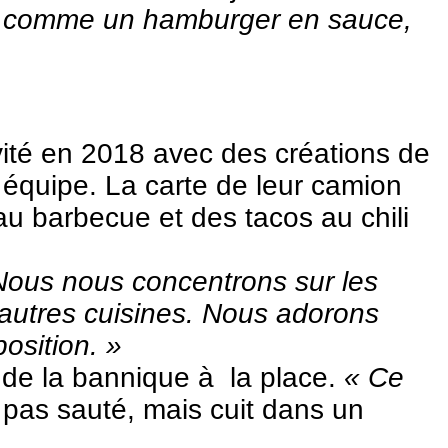
ts comme un hamburger en sauce,
vité en 2018 avec des créations de
n équipe. La carte de leur camion
u barbecue et des tacos au chili
Nous nous concentrons sur les
’autres cuisines. Nous adorons
osition. »
t de la bannique à la place.
« Ce
pas sauté, mais cuit dans un