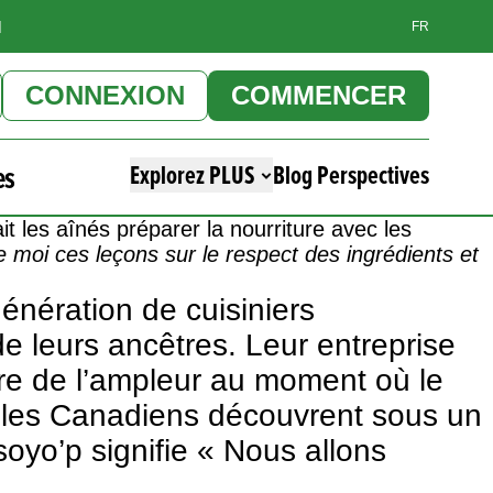
]
FR
CONNEXION
COMMENCER
es
Explorez PLUS
Blog Perspectives
it les aînés préparer la nourriture avec les
 moi ces leçons sur le respect des ingrédients et
énération de cuisiniers
e leurs ancêtres. Leur entreprise
e de l’ampleur au moment où le
ue les Canadiens découvrent sous un
oyo’p signifie « Nous allons