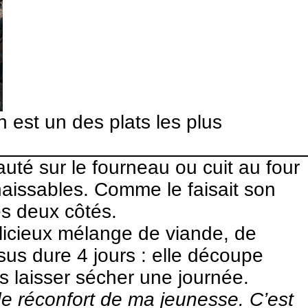
n est un des plats les plus
auté sur le fourneau ou cuit au four
naissables. Comme le faisait son
des deux côtés.
élicieux mélange de viande, de
us dure 4 jours : elle découpe
s laisser sécher une journée.
de réconfort de ma jeunesse. C’est