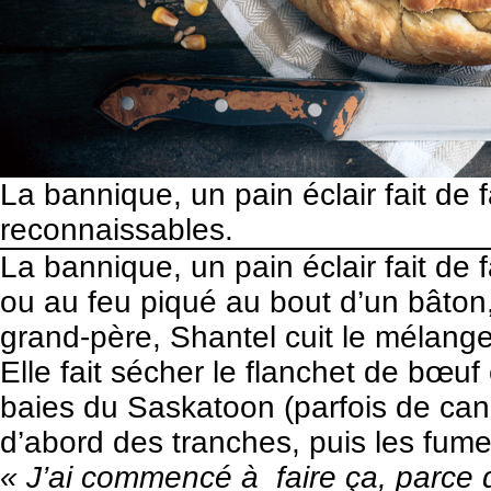
La bannique, un pain éclair fait de 
reconnaissables.
La bannique, un pain éclair fait de 
ou au feu piqué au bout d’un bâton,
grand-père, Shantel cuit le mélange 
Elle fait sécher le flanchet de bœu
baies du Saskatoon (parfois de can
d’abord des tranches, puis les fume
« J’ai commencé à faire ça, parce q