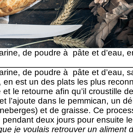
farine, de poudre à pâte et d’eau, e
farine, de poudre à pâte et d’eau, s
 en est un des plats les plus recon
et le retourne afin qu’il croustille 
f et l’ajoute dans le pemmican, un d
neberges) et de graisse. Ce process
 pendant deux jours pour ensuite le
ue je voulais retrouver un aliment 