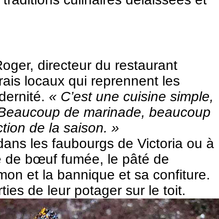
oger, directeur du restaurant
ais locaux qui reprennent les
dernité.
« C’est une cuisine simple,
l. « Beaucoup de marinade, beaucoup
tion de la saison. »
dans les faubourgs de Victoria ou à
e de bœuf fumée, le pâté de
mon et la bannique et sa confiture.
ies de leur potager sur le toit.