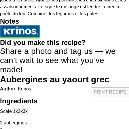
assaisonnements. Lorsque le mélange est tendre, retirer la
poêle du feu. Combiner les légumes et les pâtes.
Notes
Did you make this recipe?
Share a photo and tag us — we
can’t wait to see what you’ve
made!
Aubergines au yaourt grec
Author:
Krinos
PRINT RECIPE
Ingredients
Scale
1x
2x
3x
2
aubergines