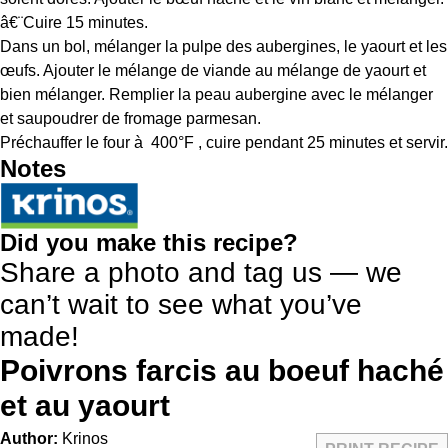
â€¨Cuire 15 minutes.
Dans un bol, mélanger la pulpe des aubergines, le yaourt et les
œufs. Ajouter le mélange de viande au mélange de yaourt et
bien mélanger. Remplier la peau aubergine avec le mélanger
et saupoudrer de fromage parmesan.
Préchauffer le four à 400°F , cuire pendant 25 minutes et servir.
Notes
Did you make this recipe?
Share a photo and tag us — we
can’t wait to see what you’ve
made!
Poivrons farcis au boeuf haché
et au yaourt
Author:
Krinos