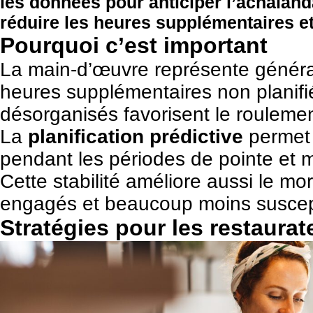
les données pour anticiper l’achaland
réduire les heures supplémentaires et 
Pourquoi c’est important
La main-d’œuvre représente génér
heures supplémentaires non planifi
désorganisés favorisent le rouleme
La
planification prédictive
permet 
pendant les périodes de pointe et 
Cette stabilité améliore aussi le m
engagés et beaucoup moins suscepti
Stratégies pour les restaurat