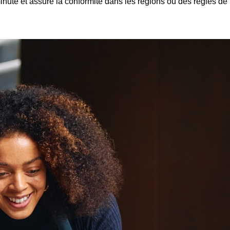
minute et assure la conformité dans les régions où des règles de