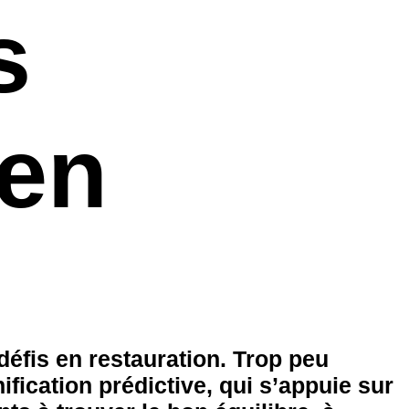
s
 en
éfis en restauration. Trop peu
nification prédictive
, qui s’appuie sur