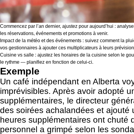
Commencez par l’an dernier, ajustez pour aujourd’hui : analys
les réservations, événements et promotions à venir.
Impact de la météo et des événements : suivez comment la pluie, 
vos gestionnaires à ajouter ces multiplicateurs à leurs prévision
Cuisine vs salle : ajustez les horaires de la cuisine selon le gou
le rythme — planifiez en fonction de celui-ci.
Exemple
Un café indépendant en Alberta voy
imprévisibles. Après avoir adopté un
supplémentaires, le directeur génér
des soirées achalandées et ajouté u
heures supplémentaires ont chuté de
personnel a grimpé selon les sondag