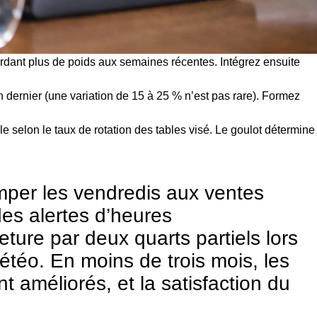
rdant plus de poids aux semaines récentes. Intégrez ensuite
an dernier (une variation de 15 à 25 % n’est pas rare). Formez
alle selon le taux de rotation des tables visé. Le goulot détermine
mper les vendredis aux ventes
des alertes d’heures
ture par deux quarts partiels lors
étéo. En moins de trois mois, les
 améliorés, et la satisfaction du