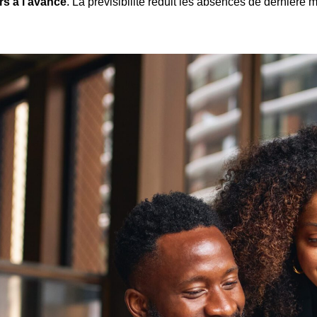
rs à l’avance
. La prévisibilité réduit les absences de dernière 