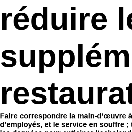
réduire 
supplém
restaura
Faire correspondre la main-d’œuvre à 
d’employés, et le service en souffre ; 