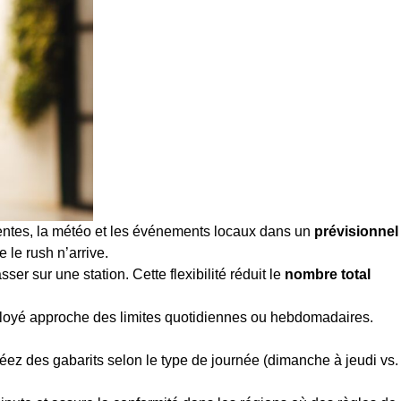
entes, la météo et les événements locaux dans un
prévisionnel
 le rush n’arrive.
ser sur une station. Cette flexibilité réduit le
nombre total
mployé approche des limites quotidiennes ou hebdomadaires.
réez des gabarits selon le type de journée (dimanche à jeudi vs.