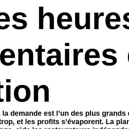
les heure
entaires
tion
la demande est l’un des plus grands d
trop, et les profits s’évaporent. La
pla