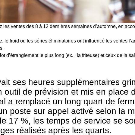
ez les ventes des 8 à 12 dernières semaines d’automne, en acco
le froid ou les séries éliminatoires ont influencé les ventes l’
s.
lot d’étranglement le plus long (ex. : la friteuse) et ceux de la s
ait ses heures supplémentaires gri
 outil de prévision et mis en place 
al a remplacé un long quart de ferme
n poste sur appel activé selon la m
 17 %, les temps de service se sont
es réalisés après les quarts.