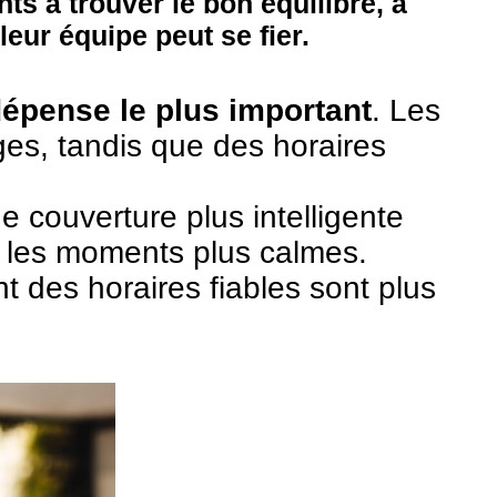
ts à trouver le bon équilibre, à
eur équipe peut se fier.
épense le plus important
. Les
es, tandis que des horaires
 couverture plus intelligente
t les moments plus calmes.
t des horaires fiables sont plus