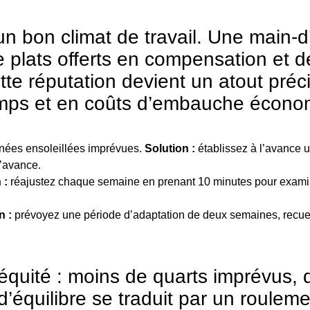
un bon climat de travail. Une main-d
e plats offerts en compensation et d
tte réputation devient un atout préc
temps et en coûts d’embauche écono
urnées ensoleillées imprévues.
Solution :
établissez à l’avance 
l’avance.
 :
réajustez chaque semaine en prenant 10 minutes pour exami
n :
prévoyez une période d’adaptation de deux semaines, recueil
 l’équité : moins de quarts imprévus
d’équilibre se traduit par un rouleme