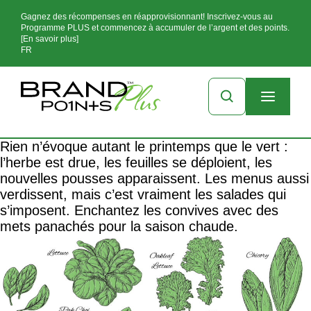
Gagnez des récompenses en réapprovisionnant! Inscrivez-vous au
Programme PLUS et commencez à accumuler de l’argent et des points.
[En savoir plus]
FR
Rien n’évoque autant le printemps que le vert :
l’herbe est drue, les feuilles se déploient, les
nouvelles pousses apparaissent. Les menus aussi
verdissent, mais c’est vraiment les salades qui
s’imposent. Enchantez les convives avec des
mets panachés pour la saison chaude.