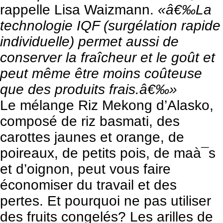
rappelle Lisa Waizmann.
«â€‰La
technologie IQF (surgélation rapide
individuelle) permet aussi de
conserver la fraîcheur et le goût et
peut même être moins coûteuse
que des produits frais.â€‰»
Le mélange Riz Mekong d’Alasko,
composé de riz basmati, des
carottes jaunes et orange, de
poireaux, de petits pois, de maà¯s
et d’oignon, peut vous faire
économiser du travail et des
pertes. Et pourquoi ne pas utiliser
des fruits congelés? Les arilles de