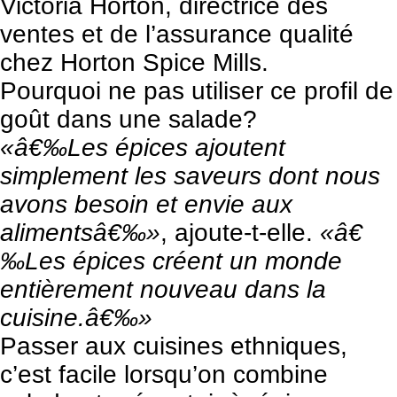
Victoria Horton, directrice des
ventes et de l’assurance qualité
chez
Horton Spice Mills.
Pourquoi ne pas utiliser ce profil de
goût dans une salade?
«â€‰Les épices ajoutent
simplement les saveurs dont nous
avons besoin et envie aux
alimentsâ€‰»
, ajoute-t-elle.
«â€
‰Les épices créent un monde
entièrement nouveau dans la
cuisine.â€‰»
Passer aux cuisines ethniques,
c’est facile lorsqu’on combine