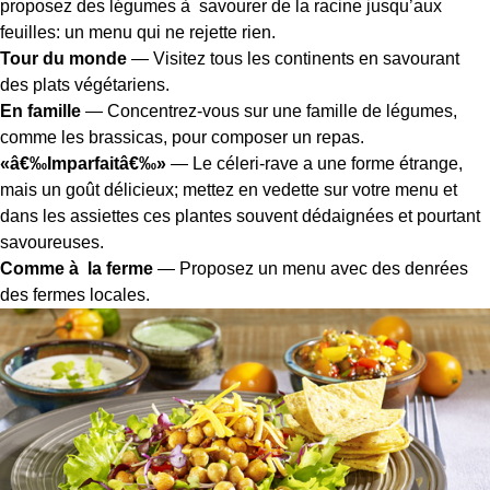
proposez des légumes à savourer de la racine jusqu’aux
feuilles: un menu qui ne rejette rien.
Tour du monde
— Visitez tous les continents en savourant
des plats végétariens.
En famille
— Concentrez-vous sur une famille de légumes,
comme les brassicas, pour composer un repas.
«â€‰Imparfaitâ€‰»
— Le céleri-rave a une forme étrange,
mais un goût délicieux; mettez en vedette sur votre menu et
dans les assiettes ces plantes souvent dédaignées et pourtant
savoureuses.
Comme à la ferme
— Proposez un menu avec des denrées
des fermes locales.