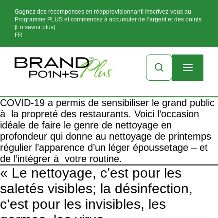
Gagnez des récompenses en réapprovisionnant! Inscrivez-vous au
Programme PLUS et commencez à accumuler de l’argent et des points.
[En savoir plus]
FR
COVID-19 a permis de sensibiliser le grand public
à la propreté des restaurants. Voici l’occasion
idéale de faire le genre de nettoyage en
profondeur qui donne au nettoyage de printemps
régulier l’apparence d’un léger époussetage – et
de l’intégrer à votre routine.
« Le nettoyage, c’est pour les
saletés visibles; la désinfection,
c’est pour les invisibles, les