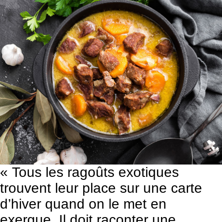
« Tous les ragoûts exotiques
trouvent leur place sur une carte
d’hiver quand on le met en
exergue. Il doit raconter une