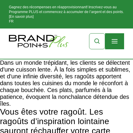
Gagnez des récompenses en réapprovisionnant! Inscrivez-vous au
Programme PLUS et commencez à accumuler de l’argent et des points.
[En savoir plus]
FR
Dans un monde trépidant, les clients se délectent
d’une cuisson lente. À la fois simples et sublimes,
et d’une infinie diversité, les ragoûts apportent
dans toutes les cuisines du monde le réconfort à
chaque bouchée. Ces plats, parfumés à la
patience, évoquent la nonchalance détendue des
îles.
Vous êtes votre ragoût. Les
ragoûts d’inspiration lointaine
sauront réchauffer votre carte