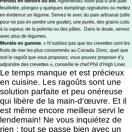
Pensez en dehors du bol
. Agrémentez votre plat d’une pâte
feuilletée, plongez-y quelques dumplings signatures ou mettez
en évidence un légume. Servez-le avec du pain artisanal (utile
pour ne pas en perdre une goutte), une purée, des grains cuits
à la vapeur, de la polenta ou des pâtes. Dans le doute, servez
avec plus de légumes.
Montée en gamme.
« N’oubliez pas que les crevettes sont les
fruits de mer les plus consommés au Canada. Donc, quel que
soit le ragoût que vous proposez, vous pouvez proposer d’y
adjoindre des crevettes », conseille le chef Phil d’High Liner.
Le temps manque et est précieux
en cuisine. Les ragoûts sont une
solution parfaite et peu onéreuse
qui libère de la main-d’œuvre. Et il
est même encore meilleur servi le
lendemain! Ne vous inquiétez de
rien : tout se passe bien avec un