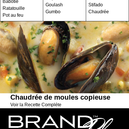
Babotie
Goulash
Stifado
Ratatouille
Gumbo
Chaudrée
Pot au feu
Chaudrée de moules copieuse
Voir la Recette Compléte