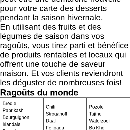
pour votre carte des desserts
pendant la saison hivernale.
En utilisant des fruits et des
légumes de saison dans vos
ragoûts, vous tirez parti et bénéfice
de produits rentables et locaux qui
offrent une touche de saveur
maison. Et vos clients reviendront
les déguster de nombreuses fois!
Ragoûts du monde
Bredie
Chili
Pozole
Paprikash
Stroganoff
Tajine
Bourguignon
Daal
Waterzooi
Irlandais
Feijoada
Bo Kho