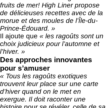
fruits de mer! High Liner propose
de délicieuses recettes avec de la
morue et des moules de l’Île-du-
Prince-Édouard. »
Il ajoute que
« les ragoûts sont un
choix judicieux pour l’automne et
l’hiver. »
Des approches innovantes
pour s’amuser
« Tous les ragoûts exotiques
trouvent leur place sur une carte
d’hiver quand on le met en
exergue. Il doit raconter une
histoire pour se révéler, celle de sa