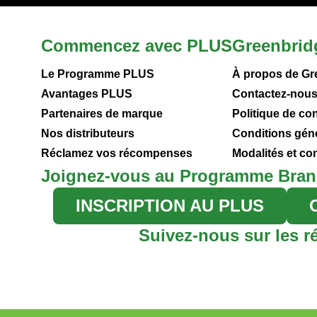
Commencez avec PLUS
Greenbrid
Le Programme PLUS
À propos de Gr
Avantages PLUS
Contactez-nou
Partenaires de marque
Politique de con
Nos distributeurs
Conditions gén
Réclamez vos récompenses
Modalités et c
Joignez-vous au Programme Bran
INSCRIPTION AU PLUS
Suivez-nous sur les r