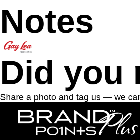
Notes
Did you 
Share a photo and tag us — we can