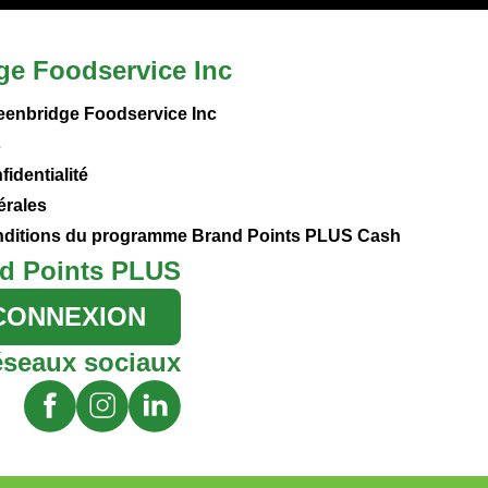
ge Foodservice Inc
eenbridge Foodservice Inc
s
fidentialité
érales
onditions du programme Brand Points PLUS Cash
d Points PLUS
CONNEXION
éseaux sociaux