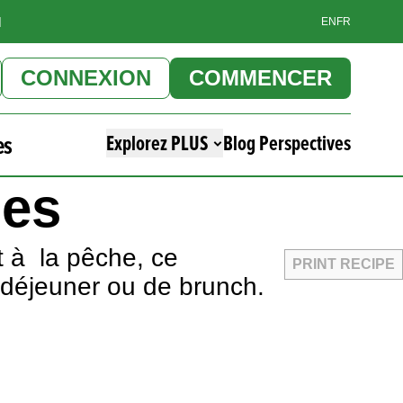
]
EN
FR
CONNEXION
COMMENCER
es
Explorez PLUS
Blog Perspectives
hes
t à la pêche, ce
PRINT RECIPE
-déjeuner ou de brunch.