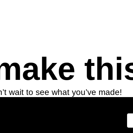
make thi
’t wait to see what you’ve made!