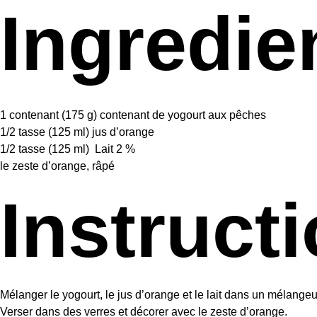
Ingredie
1
contenant (175 g) contenant de yogourt aux pêches
1/2
tasse (125 ml) jus d’orange
1/2
tasse (125 ml) Lait 2 %
le zeste d’orange, râpé
Instruct
Mélanger le yogourt, le jus d’orange et le lait dans un mélangeu
Verser dans des verres et décorer avec le zeste d’orange.