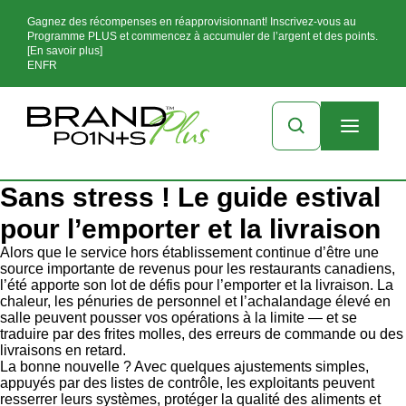
Gagnez des récompenses en réapprovisionnant! Inscrivez-vous au
Programme PLUS et commencez à accumuler de l’argent et des points.
[En savoir plus]
EN
FR
Sans stress ! Le guide estival
pour l’emporter et la livraison
Alors que le service hors établissement continue d’être une
source importante de revenus pour les restaurants canadiens,
l’été apporte son lot de défis pour l’emporter et la livraison. La
chaleur, les pénuries de personnel et l’achalandage élevé en
salle peuvent pousser vos opérations à la limite — et se
traduire par des frites molles, des erreurs de commande ou des
livraisons en retard.
La bonne nouvelle ? Avec quelques ajustements simples,
appuyés par des listes de contrôle, les exploitants peuvent
resserrer leurs systèmes, protéger la qualité des aliments et