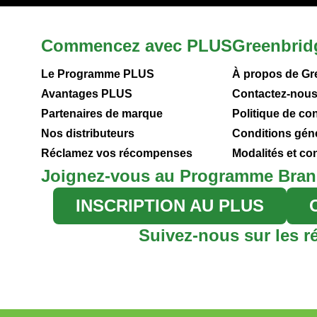
Commencez avec PLUS
Greenbrid
Le Programme PLUS
À propos de Gr
Avantages PLUS
Contactez-nou
Partenaires de marque
Politique de con
Nos distributeurs
Conditions gén
Réclamez vos récompenses
Modalités et c
Joignez-vous au Programme Bran
INSCRIPTION AU PLUS
Suivez-nous sur les r