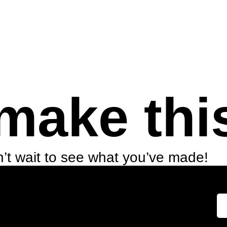
make thi
’t wait to see what you’ve made!