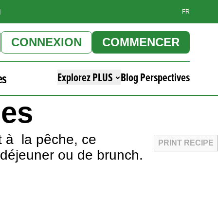
]
FR
CONNEXION
COMMENCER
es
Explorez PLUS
Blog Perspectives
hes
t à la pêche, ce
PRINT RECIPE
-déjeuner ou de brunch.