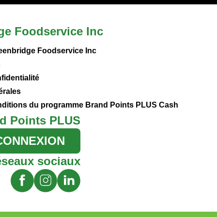
ge Foodservice Inc
eenbridge Foodservice Inc
s
fidentialité
érales
onditions du programme Brand Points PLUS Cash
d Points PLUS
CONNEXION
éseaux sociaux