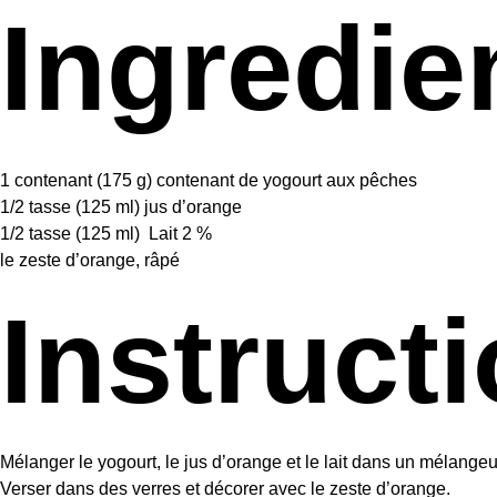
Ingredie
1
contenant (175 g) contenant de yogourt aux pêches
1/2
tasse (125 ml) jus d’orange
1/2
tasse (125 ml) Lait 2 %
le zeste d’orange, râpé
Instruct
Mélanger le yogourt, le jus d’orange et le lait dans un mélangeu
Verser dans des verres et décorer avec le zeste d’orange.