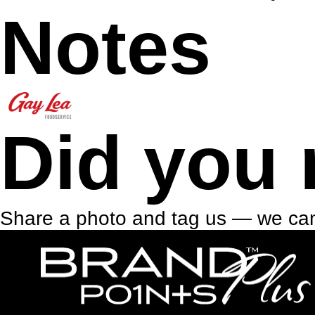
Notes
Did you 
Share a photo and tag us — we can