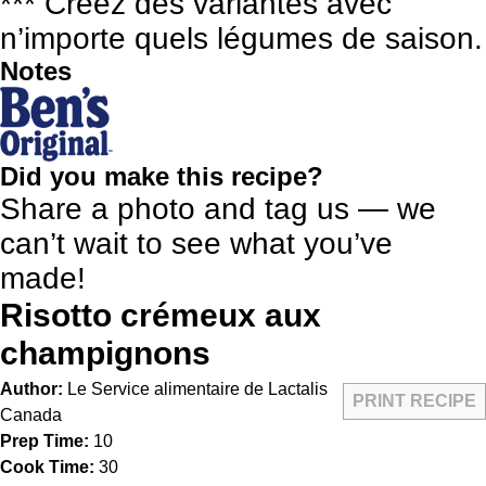
*** Créez des variantes avec
n’importe quels légumes de saison.
Notes
Did you make this recipe?
Share a photo and tag us — we
can’t wait to see what you’ve
made!
Risotto crémeux aux
champignons
Author:
Le Service alimentaire de Lactalis
PRINT RECIPE
Canada
Prep Time:
10
Cook Time:
30