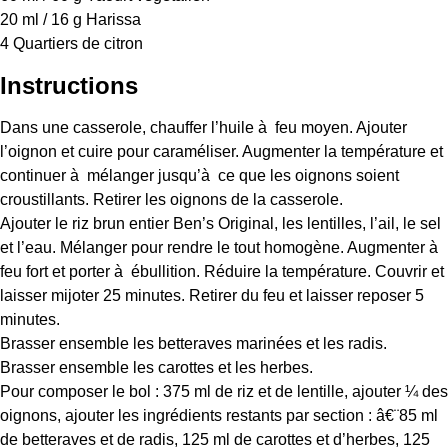
20
ml / 16 g Harissa
4
Quartiers de citron
Instructions
Dans une casserole, chauffer l’huile à feu moyen. Ajouter
l’oignon et cuire pour caraméliser. Augmenter la température et
continuer à mélanger jusqu’à ce que les oignons soient
croustillants. Retirer les oignons de la casserole.
Ajouter le riz brun entier Ben’s Original, les lentilles, l’ail, le sel
et l’eau. Mélanger pour rendre le tout homogène. Augmenter à
feu fort et porter à ébullition. Réduire la température. Couvrir et
laisser mijoter 25 minutes. Retirer du feu et laisser reposer 5
minutes.
Brasser ensemble les betteraves marinées et les radis.
Brasser ensemble les carottes et les herbes.
Pour composer le bol : 375 ml de riz et de lentille, ajouter ¼ des
oignons, ajouter les ingrédients restants par section : â€¨85 ml
de betteraves et de radis, 125 ml de carottes et d’herbes, 125