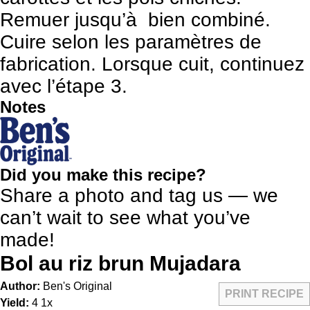
Remuer jusqu’à bien combiné.
Cuire selon les paramètres de
fabrication. Lorsque cuit, continuez
avec l’étape 3.
Notes
Did you make this recipe?
Share a photo and tag us — we
can’t wait to see what you’ve
made!
Bol au riz brun Mujadara
Author:
Ben's Original
PRINT RECIPE
Yield:
4
1
x