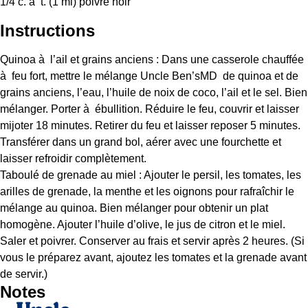
1/4
c. à t. (
1
ml) poivre noir
Instructions
Quinoa à l’ail et grains anciens : Dans une casserole chauffée
à feu fort, mettre le mélange Uncle Ben’sMD de quinoa et de
grains anciens, l’eau, l’huile de noix de coco, l’ail et le sel. Bien
mélanger. Porter à ébullition. Réduire le feu, couvrir et laisser
mijoter 18 minutes. Retirer du feu et laisser reposer 5 minutes.
Transférer dans un grand bol, aérer avec une fourchette et
laisser refroidir complètement.
Taboulé de grenade au miel : Ajouter le persil, les tomates, les
arilles de grenade, la menthe et les oignons pour rafraîchir le
mélange au quinoa. Bien mélanger pour obtenir un plat
homogène. Ajouter l’huile d’olive, le jus de citron et le miel.
Saler et poivrer. Conserver au frais et servir après 2 heures. (Si
vous le préparez avant, ajoutez les tomates et la grenade avant
de servir.)
Notes