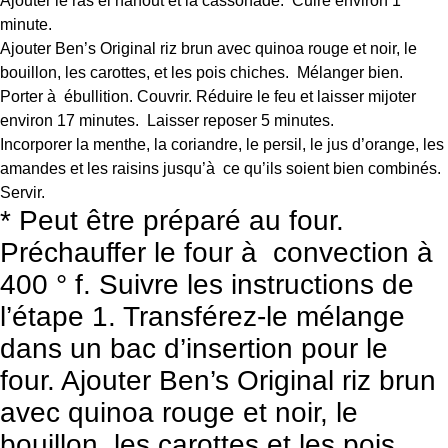
Ajouter le ras el hanout et la cassonade. Cuire environ 1
minute.
Ajouter Ben’s Original riz brun avec quinoa rouge et noir, le
bouillon, les carottes, et les pois chiches. Mélanger bien.
Porter à ébullition. Couvrir. Réduire le feu et laisser mijoter
environ 17 minutes. Laisser reposer 5 minutes.
Incorporer la menthe, la coriandre, le persil, le jus d’orange, les
amandes et les raisins jusqu’à ce qu’ils soient bien combinés.
Servir.
* Peut être préparé au four.
Préchauffer le four à convection à
400 ° f. Suivre les instructions de
l’étape 1. Transférez-le mélange
dans un bac d’insertion pour le
four. Ajouter Ben’s Original riz brun
avec quinoa rouge et noir, le
bouillon, les carottes et les pois