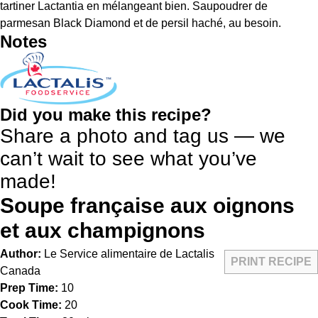
tartiner Lactantia en mélangeant bien. Saupoudrer de
parmesan Black Diamond et de persil haché, au besoin.
Notes
Did you make this recipe?
Share a photo and tag us — we
can’t wait to see what you’ve
made!
Soupe française aux oignons
et aux champignons
Author:
Le Service alimentaire de Lactalis
PRINT RECIPE
Canada
Prep Time:
10
Cook Time:
20