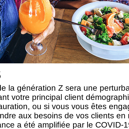
s
de la génération Z sera une perturba
nt votre principal client démograph
uration, ou si vous vous êtes engagé
ondre aux besoins de vos clients en 
dance a été amplifiée par le COVID-1