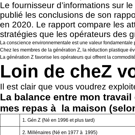
Le fournisseur d’informations sur 
publié les conclusions de son rap
en 2020. Le rapport compare les att
stratégies que les opérateurs des 
La conscience environnementale est une valeur fondamentale p
Chez les membres de la génération Z, la réduction plastique évo
La génération Z favorise les opérateurs qui offrent la commodité/
Loin de cheZ v
Il est clair que vous voudrez exploit
La balance entre mon travail
mes repas à la maison (selo
1. Gén Z (Né en 1996 et plus tard)
2. Millénaires (Né en 1977 à 1995)