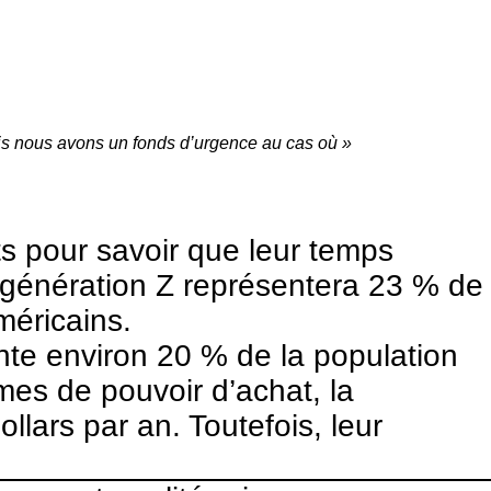
is nous avons un fonds d’urgence au cas où »
ts pour savoir que leur temps
 génération Z représentera 23 % de
méricains.
ente environ 20 % de la population
es de pouvoir d’achat, la
lars par an. Toutefois, leur