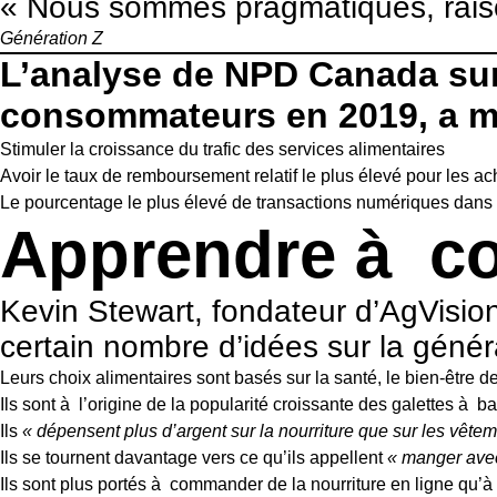
« Nous sommes pragmatiques, raison
Génération Z
L’analyse de NPD Canada sur 
consommateurs en 2019, a mon
Stimuler la croissance du trafic des services alimentaires
Avoir le taux de remboursement relatif le plus élevé pour les ac
Le pourcentage le plus élevé de transactions numériques dans l
Apprendre à con
Kevin Stewart, fondateur d’AgVision
certain nombre d’idées sur la générat
Leurs choix alimentaires sont basés sur la santé, le bien-être d
Ils sont à l’origine de la popularité croissante des galettes à 
Ils
« dépensent plus d’argent sur la nourriture que sur les vêtem
Ils se tournent davantage vers ce qu’ils appellent
« manger ave
Ils sont plus portés à commander de la nourriture en ligne qu’