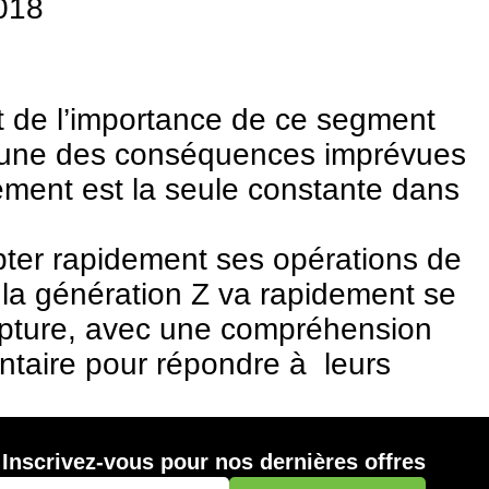
2018
 et de l’importance de ce segment
 L’une des conséquences imprévues
ement est la seule constante dans
pter rapidement ses opérations de
 la génération Z va rapidement se
 rupture, avec une compréhension
entaire pour répondre à leurs
Inscrivez-vous pour nos dernières offres