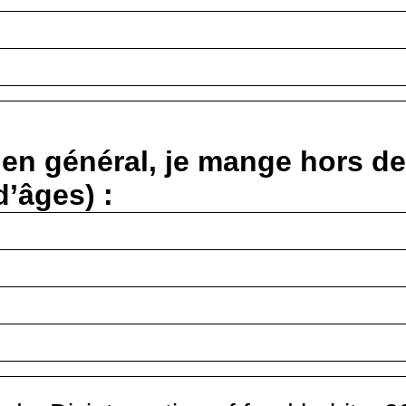
en général, je mange hors de
d’âges) :