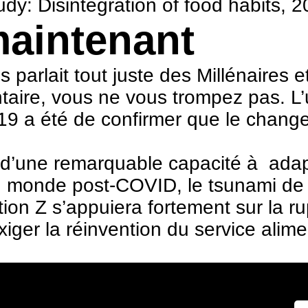
udy: Disintegration of food habits, 
 maintenant
s parlait tout juste des Millénaires
mentaire, vous ne vous trompez pas.
19 a été de confirmer que le chang
ve d’une remarquable capacité à ada
un monde post-COVID, le tsunami de
ation Z s’appuiera fortement sur la
xiger la réinvention du service alim