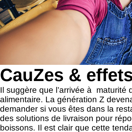
CauZes & effet
Il suggère que l’arrivée à maturité 
alimentaire. La génération Z devena
demander si vous êtes dans la resta
des solutions de livraison pour rép
boissons. Il est clair que cette ten