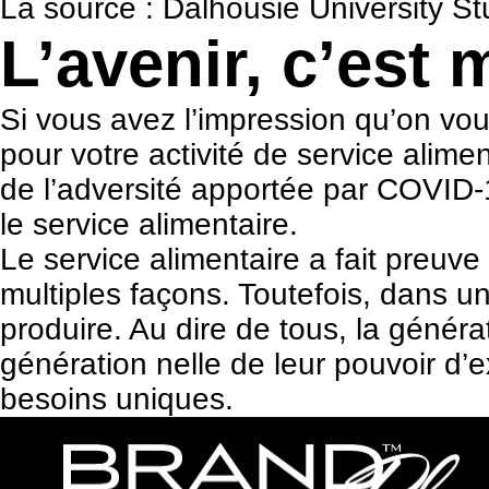
La source :
Dalhousie University St
L’avenir, c’est
Si vous avez l’impression qu’on vou
pour votre activité de service ali
de l’adversité apportée par COVID-
le service alimentaire.
Le service alimentaire a fait preu
multiples façons. Toutefois, dans 
produire. Au dire de tous, la génér
génération nelle de leur pouvoir d’e
besoins uniques.