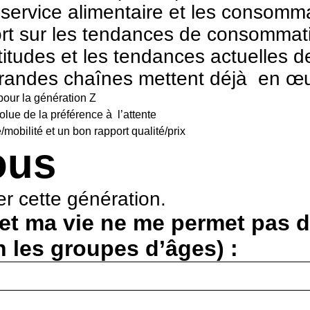
le service alimentaire et les conso
port sur les tendances de consomma
itudes et les tendances actuelles d
grandes chaînes mettent déjà en œu
our la génération Z
lue de la préférence à l’attente
mobilité et un bon rapport qualité/prix
ous
er cette génération.
 et ma vie ne me permet pas 
n les groupes d’âges) :