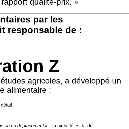
apport qualité-prix. »
taires par les
t responsable de :
ation Z
’études agricoles, a développé un
e alimentaire :
 détail
napé ou en déplacement »
– la mobilité est la clé