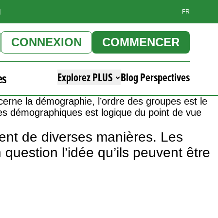
]
FR
CONNEXION
COMMENCER
es
Explorez PLUS
Blog Perspectives
ncerne la démographie, l’ordre des groupes est le
es démographiques est logique du point de vue
ent de diverses manières. Les
question l’idée qu’ils peuvent être