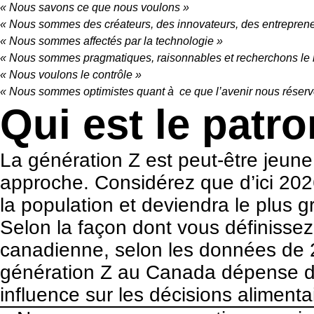
« Nous savons ce que nous voulons »
« Nous sommes des créateurs, des innovateurs, des entrepreneu
« Nous sommes affectés par la technologie »
« Nous sommes pragmatiques, raisonnables et recherchons le me
« Nous voulons le contrôle »
« Nous sommes optimistes quant à ce que l’avenir nous réserv
Qui est le patr
La génération Z est peut-être jeune,
approche. Considérez que d’ici 202
la population et deviendra le plu
Selon la façon dont vous définissez
canadienne, selon les données de 2
génération Z au Canada dépense dire
influence sur les décisions alimen