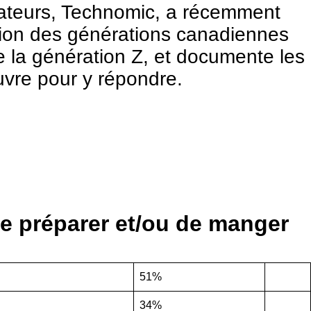
mmateurs, Technomic, a récemment
tion des générations canadiennes
e la génération Z, et documente les
vre pour y répondre.
de préparer et/ou de manger
51%
34%