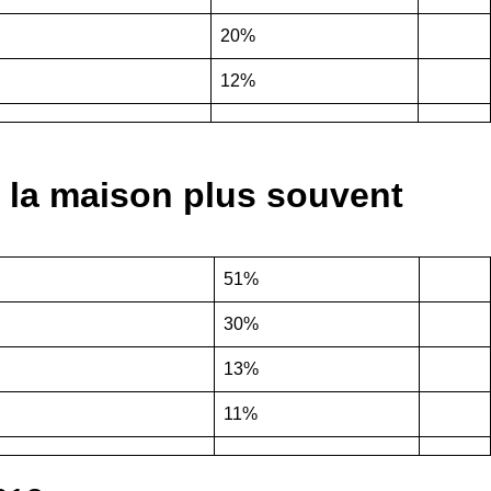
20%
12%
 la maison plus souvent
51%
30%
13%
11%