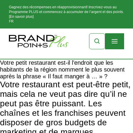
Gagnez des récompenses en réapprovisionnant! Inscrivez-vous au
Programme PLUS et commencez à accumuler de l’argent et des points.
[En savoir plus]
FR
Votre petit restaurant est-il l’endroit que les
habitants de la région nomment le plus souvent
après la phrase « Il faut manger à … » ?
Votre restaurant est peut-être petit,
mais cela ne veut pas dire qu’il ne
peut pas être puissant. Les
chaînes et les franchises peuvent
disposer de gros budgets de
marketing et de marques