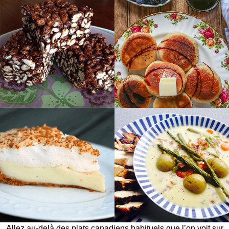
Allez au-delà des plats canadiens habituels que l’on voit sur