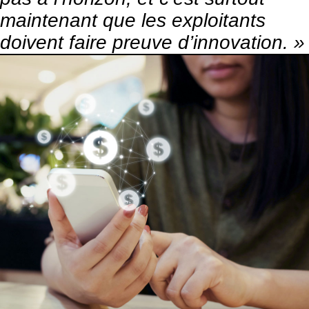
maintenant que les exploitants
doivent faire preuve d’innovation. »