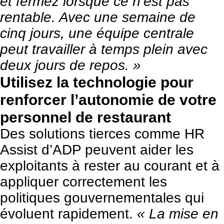
et fermez lorsque ce n’est pas
rentable. Avec une semaine de
cinq jours, une équipe centrale
peut travailler à temps plein avec
deux jours de repos. »
Utilisez la technologie pour
renforcer l’autonomie de votre
personnel de restaurant
Des solutions tierces comme HR
Assist d’ADP peuvent aider les
exploitants à rester au courant et à
appliquer correctement les
politiques gouvernementales qui
évoluent rapidement.
« La mise en