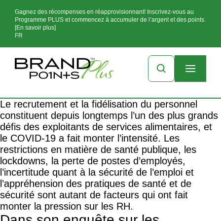
Gagnez des récompenses en réapprovisionnant! Inscrivez-vous au
Programme PLUS et commencez à accumuler de l’argent et des points.
[En savoir plus]
FR
Le recrutement et la fidélisation du personnel
constituent depuis longtemps l’un des plus grands
défis des exploitants de services alimentaires, et
le COVID-19 a fait monter l’intensité. Les
restrictions en matière de santé publique, les
lockdowns
,
la perte de postes d’employés
,
l’incertitude quant à la sécurité de l’emploi et
l’appréhension des pratiques de santé et de
sécurité sont autant de facteurs qui ont fait
monter la pression sur les RH.
Dans son
enquête
sur les