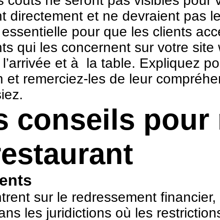
 coûts ne seront pas visibles pour 
ent directement et ne devraient pas
 essentielle pour que les clients a
s qui les concernent sur votre site 
l’arrivée et à la table. Expliquez 
et remerciez-les de leur compréhensi
siez.
s conseils pour 
restaurant
ients
rent sur le redressement financier, 
ns les juridictions où les restricti