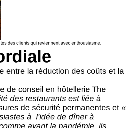
tentes des clients qui reviennent avec enthousiasme.
ordiale
e entre la réduction des coûts et la
e de conseil en hôtellerie
The
ité des restaurants est liée à
esures de sécurité permanentes et
«
siastes à l’idée de dîner à
 comme avant la pandémie, ils