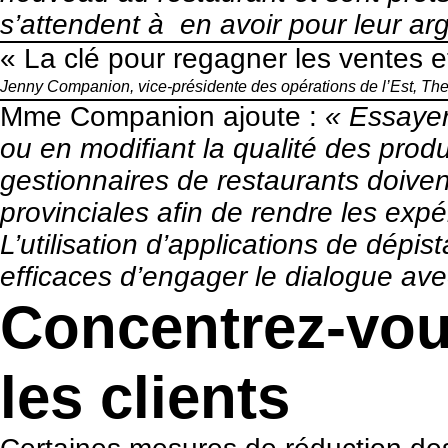
s’attendent à en avoir pour leur arg
« La clé pour regagner les ventes et 
Jenny Companion, vice-présidente des opérations de l’Est,
The
Mme Companion ajoute :
« Essayer
ou en modifiant la qualité des produi
gestionnaires de restaurants doivent
provinciales afin de rendre les expé
L’utilisation d’applications de dépi
efficaces d’engager le dialogue avec
Concentrez-vou
les clients