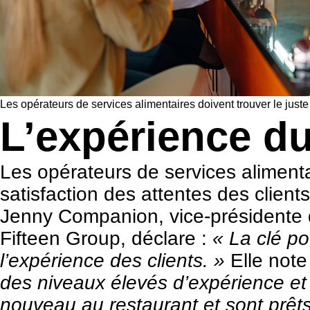
Les opérateurs de services alimentaires doivent trouver le juste
L’expérience du
Les opérateurs de services alimentai
satisfaction des attentes des clien
Jenny Companion, vice-présidente d
Fifteen Group
, déclare :
« La clé po
l’expérience des clients. »
Elle note
des niveaux élevés d’expérience et
nouveau au restaurant et sont prêt