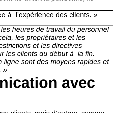
ée à l’expérience des clients. »
 les heures de travail du personnel
la, les propriétaires et les
trictions et les directives
 les clients du début à la fin.
 en ligne sont des moyens rapides et
s. »
nication avec