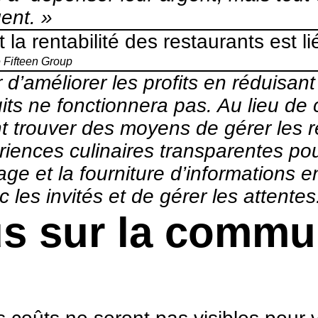
ent. »
la rentabilité des restaurants est li
 Fifteen Group
 d’améliorer les profits en réduisant
ts ne fonctionnera pas. Au lieu de ce
 trouver des moyens de gérer les res
riences culinaires transparentes pour
stage et la fourniture d’informations
 les invités et de gérer les attente
s sur la commu