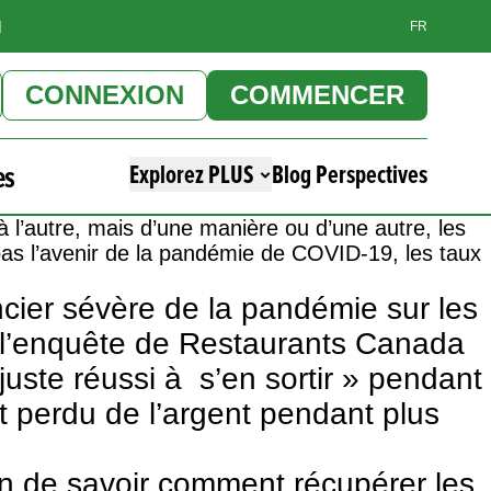
]
FR
CONNEXION
COMMENCER
es
Explorez PLUS
Blog Perspectives
à l’autre, mais d’une manière ou d’une autre, les
as l’avenir de la pandémie de COVID-19, les taux
ancier sévère de la pandémie sur les
e l’enquête de Restaurants Canada
juste réussi à s’en sortir » pendant
t perdu de l’argent pendant plus
ion de savoir comment récupérer les