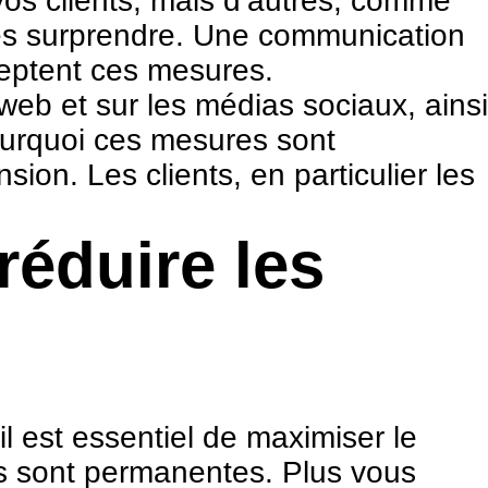
vos clients, mais d’autres, comme
 les surprendre. Une communication
cceptent ces mesures.
web et sur les médias sociaux, ainsi
pourquoi ces mesures sont
on. Les clients, en particulier les
réduire les
il est essentiel de maximiser le
ons sont permanentes. Plus vous