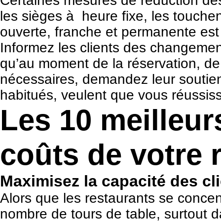
Certaines mesures de réduction des
les sièges à heure fixe, les touch
ouverte, franche et permanente est
Informez les clients des changement
qu’au moment de la réservation, de 
nécessaires, demandez leur soutien 
habitués, veulent que vous réussis
Les 10 meilleur
coûts de votre 
Maximisez la capacité des cl
Alors que les restaurants se concent
nombre de tours de table, surtout da