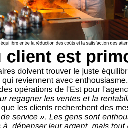
 équilibre entre la réduction des coûts et la satisfaction des at
 client est prim
res doivent trouver le juste équilibr
ts qui reviennent avec enthousiasme.
es opérations de l’Est pour l’agenc
ur regagner les ventes et la rentabil
 que les clients recherchent des m
 de service ». Les gens sont enthou
s à dépenser leur argent, mais tout