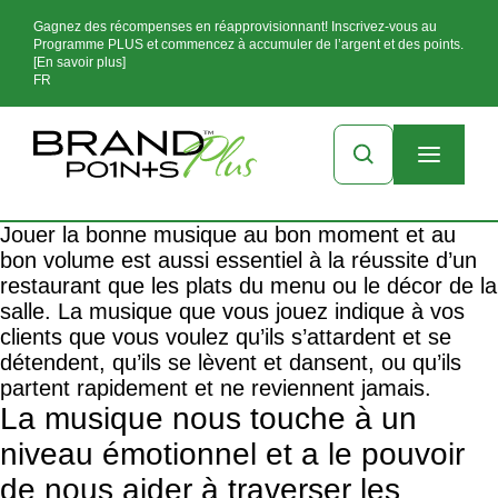
Gagnez des récompenses en réapprovisionnant! Inscrivez-vous au
Programme PLUS et commencez à accumuler de l’argent et des points.
[En savoir plus]
FR
Jouer la bonne musique au bon moment et au
bon volume est aussi essentiel à la réussite d’un
restaurant que les plats du menu ou le décor de la
salle. La musique que vous jouez indique à vos
clients que vous voulez qu’ils s’attardent et se
détendent, qu’ils se lèvent et dansent, ou qu’ils
partent rapidement et ne reviennent jamais.
La musique nous touche à un
niveau émotionnel et a le pouvoir
de nous aider à traverser les