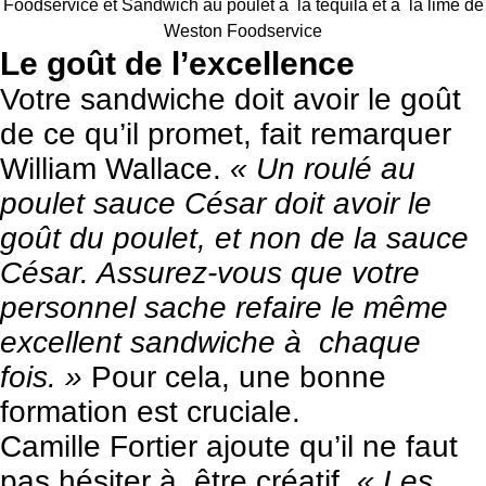
Foodservice et Sandwich au poulet à la tequila et à la lime de
Weston Foodservice
Le goût de l’excellence
Votre sandwiche doit avoir le goût
de ce qu’il promet, fait remarquer
William Wallace.
« Un roulé au
poulet sauce César doit avoir le
goût du poulet, et non de la sauce
César. Assurez-vous que votre
personnel sache refaire le même
excellent sandwiche à chaque
fois. »
Pour cela, une bonne
formation est cruciale.
Camille Fortier ajoute qu’il ne faut
pas hésiter à être créatif.
« Les