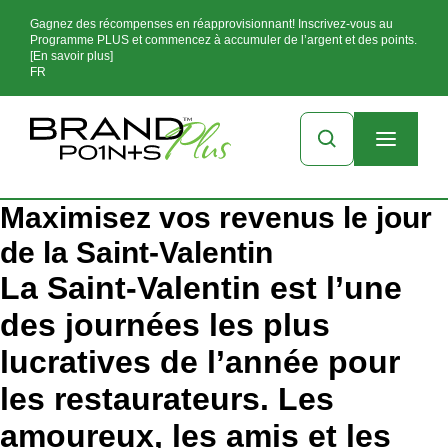
Gagnez des récompenses en réapprovisionnant! Inscrivez-vous au
Programme PLUS et commencez à accumuler de l’argent et des points.
[En savoir plus]
FR
Maximisez vos revenus le jour
de la Saint-Valentin
La Saint-Valentin est l’une
des journées les plus
lucratives de l’année pour
les restaurateurs. Les
amoureux, les amis et les