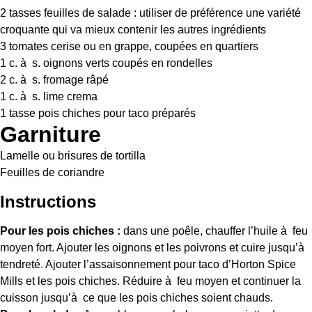
2
tasses feuilles de salade : utiliser de préférence une variété
croquante qui va mieux contenir les autres ingrédients
3
tomates cerise ou en grappe, coupées en quartiers
1
c. à s. oignons verts coupés en rondelles
2
c. à s. fromage râpé
1
c. à s. lime crema
1
tasse pois chiches pour taco préparés
Garniture
Lamelle ou brisures de tortilla
Feuilles de coriandre
Instructions
Pour les pois chiches :
dans une poêle, chauffer l’huile à feu
moyen fort. Ajouter les oignons et les poivrons et cuire jusqu’à
tendreté. Ajouter l’assaisonnement pour taco d’Horton Spice
Mills et les pois chiches. Réduire à feu moyen et continuer la
cuisson jusqu’à ce que les pois chiches soient chauds.