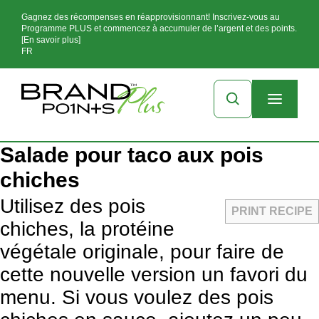
Gagnez des récompenses en réapprovisionnant! Inscrivez-vous au
Programme PLUS et commencez à accumuler de l’argent et des points.
[En savoir plus]
FR
Salade pour taco aux pois
chiches
Utilisez des pois
PRINT RECIPE
chiches, la protéine
végétale originale, pour faire de
cette nouvelle version un favori du
menu. Si vous voulez des pois