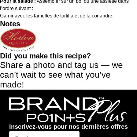
Pour la salade :
Assembler sur un bol ou une assiette dans
l’ordre suivant :
Garnir avec les lamelles de tortilla et de la coriandre.
Notes
Did you make this recipe?
Share a photo and tag us — we
can’t wait to see what you’ve
made!
Inscrivez-vous pour nos dernières offres