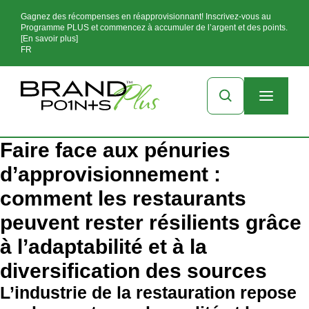
Gagnez des récompenses en réapprovisionnant! Inscrivez-vous au
Programme PLUS et commencez à accumuler de l’argent et des points.
[En savoir plus]
FR
Faire face aux pénuries
d’approvisionnement :
comment les restaurants
peuvent rester résilients grâce
à l’adaptabilité et à la
diversification des sources
L’industrie de la restauration repose