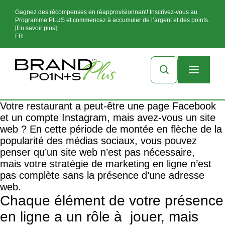
Gagnez des récompenses en réapprovisionnant! Inscrivez-vous au
Programme PLUS et commencez à accumuler de l’argent et des points.
[En savoir plus]
FR
Votre restaurant a peut-être une page Facebook
et un compte Instagram, mais avez-vous un site
web ? En cette période de montée en flèche de la
popularité des médias sociaux, vous pouvez
penser qu’un site web n’est pas nécessaire,
mais
votre stratégie de marketing en ligne
n’est
pas complète sans la présence d’une adresse
web.
Chaque élément de votre présence
en ligne a un rôle à jouer, mais