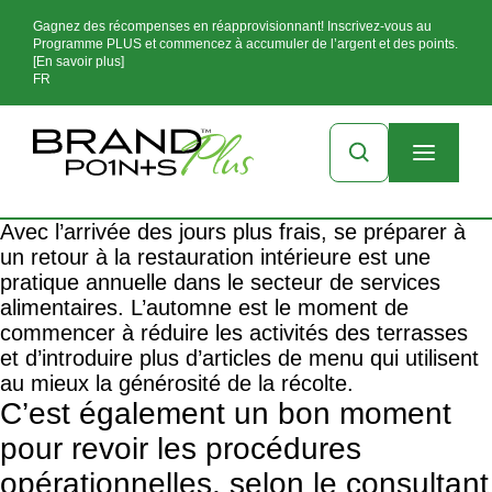
Gagnez des récompenses en réapprovisionnant! Inscrivez-vous au
Programme PLUS et commencez à accumuler de l’argent et des points.
[En savoir plus]
FR
Avec l’arrivée des jours plus frais, se préparer à
un retour à la restauration intérieure est une
pratique annuelle dans le secteur de services
alimentaires. L’automne est le moment de
commencer à réduire les activités des terrasses
et d’introduire plus d’articles de menu qui utilisent
au mieux la générosité de la récolte.
C’est également un bon moment
pour revoir les procédures
opérationnelles, selon le consultant