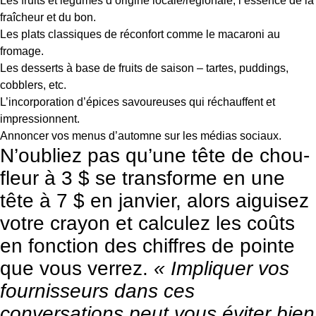
Les fruits et légumes d’origine locale/régionale, l’essence de la
fraîcheur et du bon.
Les plats classiques de réconfort comme le macaroni au
fromage.
Les desserts à base de fruits de saison – tartes, puddings,
cobblers, etc.
L’incorporation d’épices savoureuses qui réchauffent et
impressionnent.
Annoncer vos menus d’automne sur les médias sociaux.
N’oubliez pas qu’une tête de chou-
fleur à 3 $ se transforme en une
tête à 7 $ en janvier, alors aiguisez
votre crayon et calculez les coûts
en fonction des chiffres de pointe
que vous verrez.
« Impliquer vos
fournisseurs dans ces
conversations peut vous éviter bien