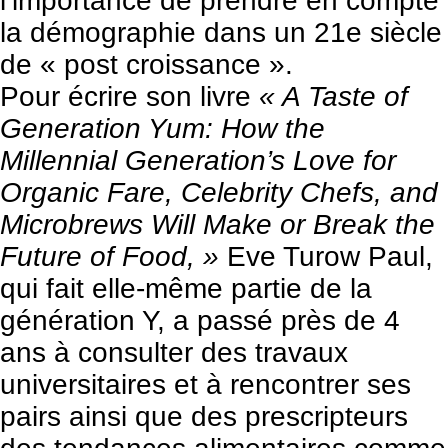
l’importance de prendre en compte
la démographie dans un 21e siècle
de « post croissance ».
Pour écrire son livre
« A Taste of
Generation Yum: How the
Millennial Generation’s Love for
Organic Fare, Celebrity Chefs, and
Microbrews Will Make or Break the
Future of Food, »
Eve Turow Paul
,
qui fait elle-même partie de la
génération Y, a passé près de 4
ans à consulter des travaux
universitaires et à rencontrer ses
pairs ainsi que des prescripteurs