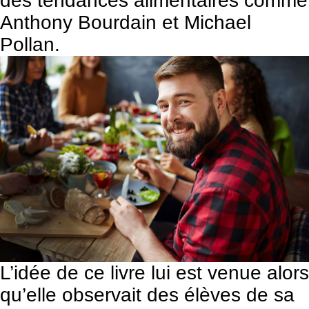
des tendances alimentaires comme
Anthony Bourdain et Michael
Pollan.
L’idée de ce livre lui est venue alors
qu’elle observait des élèves de sa