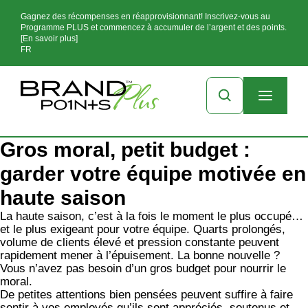
Gagnez des récompenses en réapprovisionnant! Inscrivez-vous au
Programme PLUS et commencez à accumuler de l’argent et des points.
[En savoir plus]
FR
Gros moral, petit budget :
garder votre équipe motivée en
haute saison
La haute saison, c’est à la fois le moment le plus occupé…
et le plus exigeant pour votre équipe. Quarts prolongés,
volume de clients élevé et pression constante peuvent
rapidement mener à l’épuisement. La bonne nouvelle ?
Vous n’avez pas besoin d’un gros budget pour nourrir le
moral.
De petites attentions bien pensées peuvent suffire à faire
sentir à vos employés qu’ils sont appréciés, soutenus et