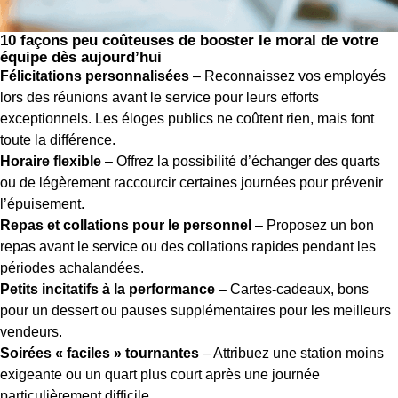
10 façons peu coûteuses de booster le moral de votre
équipe dès aujourd’hui
Félicitations personnalisées
– Reconnaissez vos employés
lors des réunions avant le service pour leurs efforts
exceptionnels. Les éloges publics ne coûtent rien, mais font
toute la différence.
Horaire flexible
– Offrez la possibilité d’échanger des quarts
ou de légèrement raccourcir certaines journées pour prévenir
l’épuisement.
Repas et collations pour le personnel
– Proposez un bon
repas avant le service ou des collations rapides pendant les
périodes achalandées.
Petits incitatifs à la performance
– Cartes-cadeaux, bons
pour un dessert ou pauses supplémentaires pour les meilleurs
vendeurs.
Soirées « faciles » tournantes
– Attribuez une station moins
exigeante ou un quart plus court après une journée
particulièrement difficile.